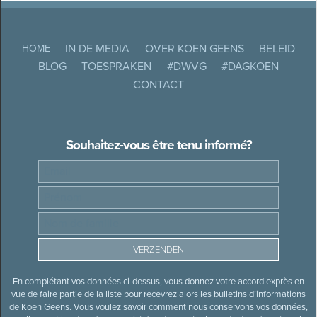
IN DE MEDIA
OVER KOEN GEENS
BELEID
HOME
BLOG
TOESPRAKEN
#DWVG
#DAGKOEN
CONTACT
Souhaitez-vous être tenu informé?
En complétant vos données ci-dessus, vous donnez votre accord exprès en
vue de faire partie de la liste pour recevrez alors les bulletins d’informations
de Koen Geens. Vous voulez savoir comment nous conservons vos données,