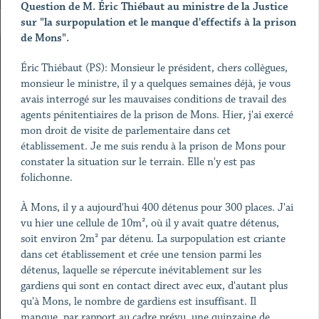
Question de M. Éric Thiébaut au ministre de la Justice
sur "la surpopulation et le manque
d'effectifs à la prison
de Mons".
Éric Thiébaut (PS): Monsieur le président, chers collègues,
monsieur le ministre, il y a quelques semaines déjà, je vous
avais interrogé sur les mauvaises conditions de travail des
agents pénitentiaires de la prison de Mons. Hier, j'ai exercé
mon droit de visite de parlementaire dans cet
établissement. Je me suis rendu à la prison de Mons pour
constater la situation sur le terrain. Elle n'y est pas
folichonne.
À Mons, il y a aujourd'hui 400 détenus pour 300 places. J'ai
vu hier une cellule de 10m², où il y avait quatre détenus,
soit environ 2m² par détenu. La surpopulation est criante
dans cet établissement et crée une tension parmi les
détenus, laquelle se répercute inévitablement sur les
gardiens qui sont en contact direct avec eux, d'autant plus
qu'à Mons, le nombre de gardiens est insuffisant. Il
manque, par rapport au cadre prévu, une quinzaine de