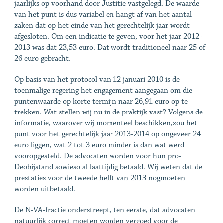
jaarlijks op voorhand door Justitie vastgelegd. De waarde
van het punt is dus variabel en hangt af van het aantal
zaken dat op het einde van het gerechtelijk jaar wordt
afgesloten. Om een indicatie te geven, voor het jaar 2012-
2013 was dat 23,53 euro. Dat wordt traditioneel naar 25 of
26 euro gebracht.
Op basis van het protocol van 12 januari 2010 is de
toenmalige regering het engagement aangegaan om die
puntenwaarde op korte termijn naar 26,91 euro op te
trekken. Wat stellen wij nu in de praktijk vast? Volgens de
informatie, waarover wij momenteel beschikken,zou het
punt voor het gerechtelijk jaar 2013-2014 op ongeveer 24
euro liggen, wat 2 tot 3 euro minder is dan wat werd
vooropgesteld. De advocaten worden voor hun pro-
Deobijstand sowieso al laattijdig betaald. Wij weten dat de
prestaties voor de tweede helft van 2013 nogmoeten
worden uitbetaald.
De N-VA-fractie onderstreept, ten eerste, dat advocaten
natuurlijk correct moeten worden vergoed voor de