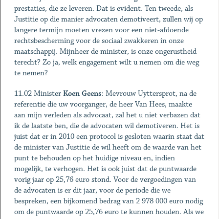
prestaties, die ze leveren. Dat is evident. Ten tweede, als
Justitie op die manier advocaten demotiveert, zullen wij op
langere termijn moeten vrezen voor een niet-afdoende
rechtsbescherming voor de sociaal zwakkeren in onze
maatschappij. Mijnheer de minister, is onze ongerustheid
terecht? Zo ja, welk engagement wilt u nemen om die weg
te nemen?
11.02 Minister
Koen Geens
: Mevrouw Uyttersprot, na de
referentie die uw voorganger, de heer Van Hees, maakte
aan mijn verleden als advocaat, zal het u niet verbazen dat
ik de laatste ben, die de advocaten wil demotiveren. Het is
juist dat er in 2010 een protocol is gesloten waarin staat dat
de minister van Justitie de wil heeft om de waarde van het
punt te behouden op het huidige niveau en, indien
mogelijk, te verhogen. Het is ook juist dat de puntwaarde
vorig jaar op 25,76 euro stond. Voor de vergoedingen van
de advocaten is er dit jaar, voor de periode die we
bespreken, een bijkomend bedrag van 2 978 000 euro nodig
om de puntwaarde op 25,76 euro te kunnen houden. Als we