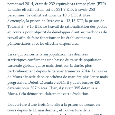
personnel 2014, était de 232 équivalents temps plein (ETP).
Le cadre effectif actuel est de 221,7 ETP, à savoir 253
personnes. Le déficit est donc de 10,3 ETP. Á titre
d'exemple, la prison de Ittre est à - 13,15 ETP, la prison de
Tournai à - 9,15 ETP. Le travail de rationalisation des postes
en cours a pour objectif de développer d'autres méthodes de
travail afin de faire fonctionner les établissements
pénitentiaires avec les effectifs disponibles.
En ce qui concerne la surpopulation, les données
statistiques confirment une baisse du taux de population
carcérale globale qui se maintient sur la durée, plus
particulièrement depuis le dernier trimestre 2014. La prison
de Mons s'inscrit dans ce schéma de manière plus lente mais
progressive. Début décembre 2014, il y avait encore 420
détenus pour 307 places. Hier, il y avait 395 détenus à
Mons. Cela démontre clairement cette évolution.
L'ouverture d'une troisième aile à la prison de Leuze, en
cours depuis le 11 mai dernier, et l'ouverture de la