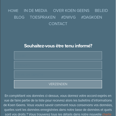
IN DE MEDIA
OVER KOEN GEENS
BELEID
HOME
BLOG
TOESPRAKEN
#DWVG
#DAGKOEN
CONTACT
Souhaitez-vous être tenu informé?
En complétant vos données ci-dessus, vous donnez votre accord exprès en
vue de faire partie de la liste pour recevrez alors les bulletins d’informations
de Koen Geens. Vous voulez savoir comment nous conservons vos données,
quelles sont les données enregistrées dans notre base de données et quels
sont vos droits ? Vous trouverez tous les détails dans notre nouvelle
charte