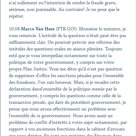
n'ai nullement eu l'intention de rendre la fraude grave,
sérieuse, non punissable. Au contraire! Je ne peux que le
répéter.
10.04
Marco Van Hees
(PTB-GO!): Monsieur le ministre, je
vous remercie. L'intitulé de la question n'était peut-être pas
suffisamment clair. On pourrait prévoir une réforme des
intitulés des questions orales en séance plénière. Toujours
estil que je vous interpellais notamment sur toute la
politique de votre gouvernement, y compris sur votre
propre Plan Justice. Vous me dites qu'il n'est pas question
de supprimer d'office les sanctions pénales pour l'ensemble
des fraudeurs. J'en suis heureux. Mais, si je recadre cette
déclaration dansl'ensemble de la politique menée par le
gouvernement, y compris les questions comme celle de la
transaction pénale, qui date du précédent gouvernement, je
pense que nous avons effectivement un problème avec
l'ensemble de ce gouvernement. Nous avons aussi un
problème de conflit d'intérêts à votre sujet notamment, par
rapport à vos anciennes fonctions dans le cabinet d'avocats
que vous dirigiez. En tant que ministre des Finances dans