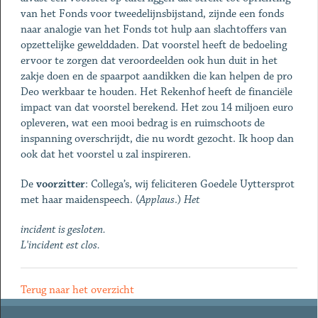
van het Fonds voor tweedelijnsbijstand, zijnde een fonds
naar analogie van het Fonds tot hulp aan slachtoffers van
opzettelijke gewelddaden. Dat voorstel heeft de bedoeling
ervoor te zorgen dat veroordeelden ook hun duit in het
zakje doen en de spaarpot aandikken die kan helpen de pro
Deo werkbaar te houden. Het Rekenhof heeft de financiële
impact van dat voorstel berekend. Het zou 14 miljoen euro
opleveren, wat een mooi bedrag is en ruimschoots de
inspanning overschrijdt, die nu wordt gezocht. Ik hoop dan
ook dat het voorstel u zal inspireren.
De
voorzitter
: Collega’s, wij feliciteren Goedele Uyttersprot
met haar maidenspeech. (
Applaus
.)
Het
incident is gesloten.
L'incident est clos.
Terug naar het overzicht