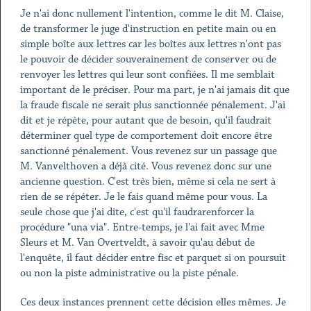
Je n'ai donc nullement l'intention, comme le dit M. Claise,
de transformer le juge d'instruction en petite main ou en
simple boîte aux lettres car les boîtes aux lettres n'ont pas
le pouvoir de décider souverainement de conserver ou de
renvoyer les lettres qui leur sont confiées. Il me semblait
important de le préciser. Pour ma part, je n'ai jamais dit que
la fraude fiscale ne serait plus sanctionnée pénalement. J'ai
dit et je répète, pour autant que de besoin, qu'il faudrait
déterminer quel type de comportement doit encore être
sanctionné pénalement. Vous revenez sur un passage que
M. Vanvelthoven a déjà cité. Vous revenez donc sur une
ancienne question. C'est très bien, même si cela ne sert à
rien de se répéter. Je le fais quand même pour vous. La
seule chose que j'ai dite, c'est qu'il faudrarenforcer la
procédure "una via". Entre-temps, je l'ai fait avec Mme
Sleurs et M. Van Overtveldt, à savoir qu'au début de
l'enquête, il faut décider entre fisc et parquet si on poursuit
ou non la piste administrative ou la piste pénale.
Ces deux instances prennent cette décision elles mêmes. Je