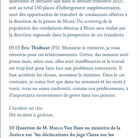
quatrième et dernière aile dans le dernier trimestre 2015,
soit au total 150 places d'hébergement supplémentaires,
sont des opportunités de transfert de condamnés offertes à
la direction de la prison de Mons. Un
screening
de la
population des condamnés détenus à Mons sera réalisé par
la direction régionale dans la perspective de ces transferts.
09.03
Éric Thiébaut
(PS): Monsieur le ministre, je vous
remercie pour ces éclaircissements. Certes, des mesures sont
prises mais, selon moi, elles sont insuffisantes et le travail
est trop lent pour faire face aux problèmes rencontrés. Il
faut accélérer les choses, monsieur le ministre. Dans le cas
contraire, je crains fort que dans les semaines et les mois à
venir, vous ne soyez confronté, comme vos prédécesseurs, à
d'importants mouvements de grève dans nos prisons.
L'incident est clos.
Het incident is gesloten.
10 Question de M. Marco Van Hees au ministre de la
Justice sur "les déclarations du juge
Claise sur les