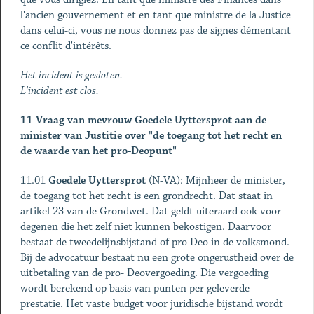
l'ancien gouvernement et en tant que ministre de la Justice
dans celui-ci, vous ne nous donnez pas de signes démentant
ce conflit d'intérêts.
Het incident is gesloten.
L'incident est clos.
11 Vraag van mevrouw Goedele Uyttersprot aan de
minister van Justitie over "de toegang tot het
recht en
de waarde van het pro-Deopunt"
11.01
Goedele Uyttersprot
(N-VA): Mijnheer de minister,
de toegang tot het recht is een grondrecht. Dat staat in
artikel 23 van de Grondwet. Dat geldt uiteraard ook voor
degenen die het zelf niet kunnen bekostigen. Daarvoor
bestaat de tweedelijnsbijstand of pro Deo in de volksmond.
Bij de advocatuur bestaat nu een grote ongerustheid over de
uitbetaling van de pro- Deovergoeding. Die vergoeding
wordt berekend op basis van punten per geleverde
prestatie. Het vaste budget voor juridische bijstand wordt