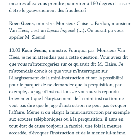
mesures allez-vous prendre pour virer à 180 degrés et cesser
d'être le gouvernement des fraudeurs?
Koen Geens
, ministre: Monsieur Claise … Pardon, monsieur
Van Hees, c'est un
lapsus
linguae
!
(…):
On aurait pu vous
appeler M. Sleurs!
10.03
Koen Geens
, ministre: Pourquoi pas! Monsieur Van
Hees, je ne m'attendais pas à cette question. Vous aviez dit
que vous m'interrogeriez sur ce qu'avait dit M. Claise. Je
m'attendais donc à ce que vous m'interrogiez sur
l'élargissement de la mini-instruction et sur la possibilité
pour le parquet de ne demander que la perquisition, par
exemple, au juge d'instruction. Je vous aurais répondu
brièvement que l'élargissement de la mini-instruction ne
veut pas dire que le juge d'instruction ne peut pas évoquer
l'affaire. Même si on élargit la mini-instruction par exemple
aux écoutes téléphoniques ou à la perquisition, il aura en
tout état de cause toujours la faculté, une fois la mesure
accordée, d'évoquer l'instruction et de la mener lui-même.