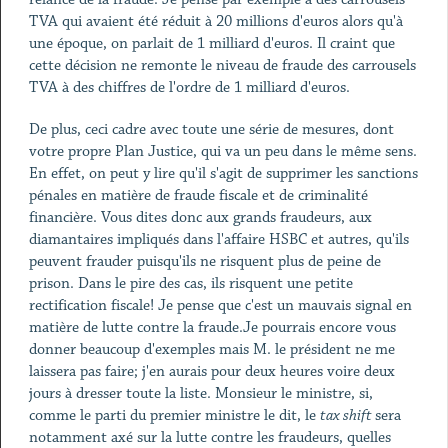
TVA qui avaient été réduit à 20 millions d'euros alors qu'à
une époque, on parlait de 1 milliard d'euros. Il craint que
cette décision ne remonte le niveau de fraude des carrousels
TVA à des chiffres de l'ordre de 1 milliard d'euros.
De plus, ceci cadre avec toute une série de mesures, dont
votre propre Plan Justice, qui va un peu dans le même sens.
En effet, on peut y lire qu'il s'agit de supprimer les sanctions
pénales en matière de fraude fiscale et de criminalité
financière. Vous dites donc aux grands fraudeurs, aux
diamantaires impliqués dans l'affaire HSBC et autres, qu'ils
peuvent frauder puisqu'ils ne risquent plus de peine de
prison. Dans le pire des cas, ils risquent une petite
rectification fiscale! Je pense que c'est un mauvais signal en
matière de lutte contre la fraude.Je pourrais encore vous
donner beaucoup d'exemples mais M. le président ne me
laissera pas faire; j'en aurais pour deux heures voire deux
jours à dresser toute la liste. Monsieur le ministre, si,
comme le parti du premier ministre le dit, le
tax shift
sera
notamment axé sur la lutte contre les fraudeurs, quelles