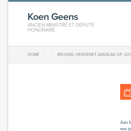
Koen Geens
ANCIEN MINISTRE ET DÉPUTÉ
HONORAIRE
/
/
HOME
BRUSSEL HERDENKT AANSLAG OP JO
Aan h
een j