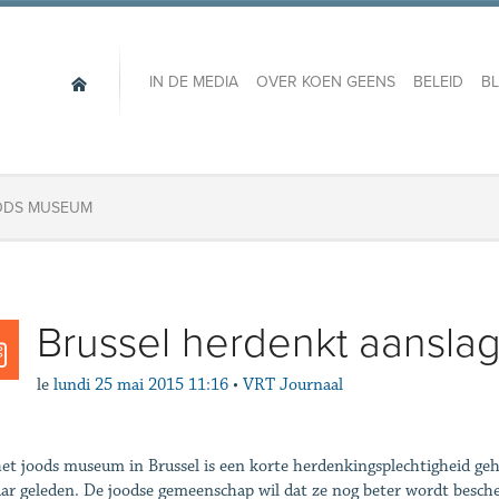
IN DE MEDIA
OVER KOEN GEENS
BELEID
B
ODS MUSEUM
Brussel herdenkt aansl
le
lundi 25 mai 2015 11:16
•
VRT Journaal
et joods museum in Brussel is een korte herdenkingsplechtigheid geho
aar geleden. De joodse gemeenschap wil dat ze nog beter wordt besche