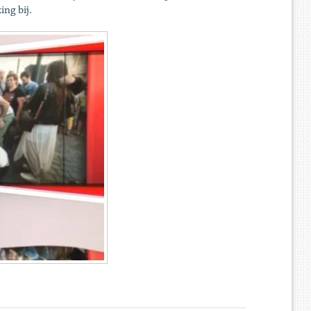
ng bij.