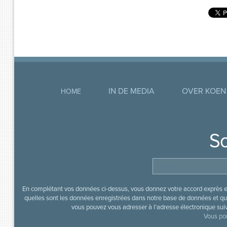
IN DE MEDIA
OVER KOEN
HOME
So
En complétant vos données ci-dessus, vous donnez votre accord exprès en
quelles sont les données enregistrées dans notre base de données et que
vous pouvez vous adresser à l’adresse électronique sui
Vous pou