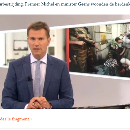
urbestrijding. Premier Michel en minister Geens woonden de herdenki
dez le fragment »