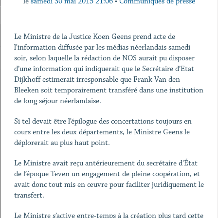
le
samedi 30 mai 2015 21:06
•
Communiqués de presse
Le Ministre de la Justice Koen Geens prend acte de
l’information diffusée par les médias néerlandais samedi
soir, selon laquelle la rédaction de NOS aurait pu disposer
d’une information qui indiquerait que le Secrétaire d’Etat
Dijkhoff estimerait irresponsable que Frank Van den
Bleeken soit temporairement transféré dans une institution
de long séjour néerlandaise.
Si tel devait être l’épilogue des concertations toujours en
cours entre les deux départements, le Ministre Geens le
déplorerait au plus haut point.
Le Ministre avait reçu antérieurement du secrétaire d'État
de l’époque Teven un engagement de pleine coopération, et
avait donc tout mis en œuvre pour faciliter juridiquement le
transfert.
Le Ministre s’active entre-temps à la création plus tard cette