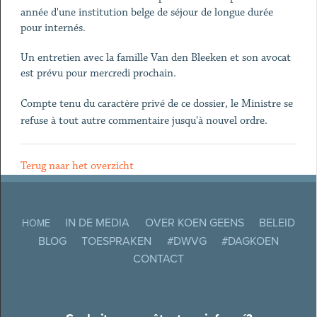
année d'une institution belge de séjour de longue durée
pour internés.
Un entretien avec la famille Van den Bleeken et son avocat
est prévu pour mercredi prochain.
Compte tenu du caractère privé de ce dossier, le Ministre se
refuse à tout autre commentaire jusqu'à nouvel ordre.
Terug naar het overzicht
IN DE MEDIA
OVER KOEN GEENS
BELEID
HOME
BLOG
TOESPRAKEN
#DWVG
#DAGKOEN
CONTACT