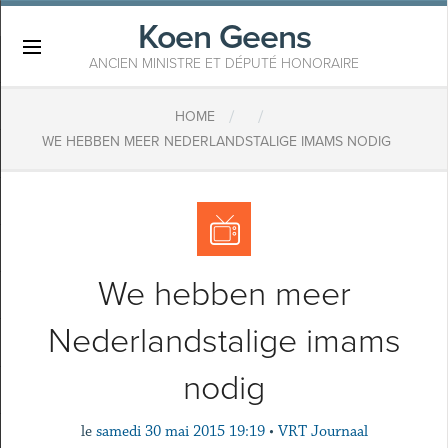
Koen Geens
×
ANCIEN MINISTRE ET DÉPUTÉ HONORAIRE
/
/
HOME
WE HEBBEN MEER NEDERLANDSTALIGE IMAMS NODIG
We hebben meer
Nederlandstalige imams
nodig
le
samedi 30 mai 2015 19:19
•
VRT Journaal