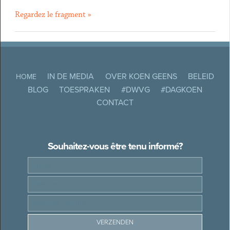
Regardez le fragment »
IN DE MEDIA
OVER KOEN GEENS
BELEID
HOME
BLOG
TOESPRAKEN
#DWVG
#DAGKOEN
CONTACT
Souhaitez-vous être tenu informé?