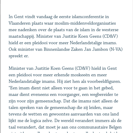
In Gent vindt vandaag de eerste islamconferentie in
Vlaanderen plaats waar moslim-middenveldorganisaties
mee nadenken over de plaats van de islam in de westerse
maatschappij. Minister van Justitie Koen Geens (CD&V)
hield er een pleidooi voor meer Nederlandstalige imams.
Ook minister van Binnenlandse Zaken Jan Jambon (N-VA)
spreekt er.
Minister van Justitie Koen Geens (CD&V) hield in Gent
een pleidooi voor meer erkende moskeeën en meer
Nederlandstalige imams. Hij ziet hen als voorbeeldfiguren.
"Een imam dient niet alleen voor te gaan in het gebed,
maar dient eveneens een voorganger, een wegbereider te
zijn voor zijn gemeenschap. Dat die imams niet alleen de
talen spreken van de gemeenschap die zij leiden, maar
tevens de wetten en gewoontes aanvaarden van ons land
lijkt me de logica zelve. De wereld verandert immers als de
taal verandert, dat moet je aan ons communautaire Belgen