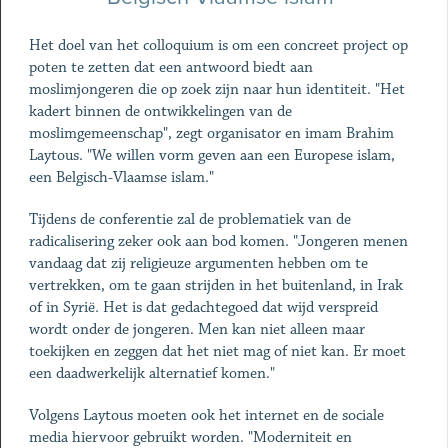
Het doel van het colloquium is om een concreet project op
poten te zetten dat een antwoord biedt aan
moslimjongeren die op zoek zijn naar hun identiteit. "Het
kadert binnen de ontwikkelingen van de
moslimgemeenschap", zegt organisator en imam Brahim
Laytous. "We willen vorm geven aan een Europese islam,
een Belgisch-Vlaamse islam."
Tijdens de conferentie zal de problematiek van de
radicalisering zeker ook aan bod komen. "Jongeren menen
vandaag dat zij religieuze argumenten hebben om te
vertrekken, om te gaan strijden in het buitenland, in Irak
of in Syrië. Het is dat gedachtegoed dat wijd verspreid
wordt onder de jongeren. Men kan niet alleen maar
toekijken en zeggen dat het niet mag of niet kan. Er moet
een daadwerkelijk alternatief komen."
Volgens Laytous moeten ook het internet en de sociale
media hiervoor gebruikt worden. "Moderniteit en