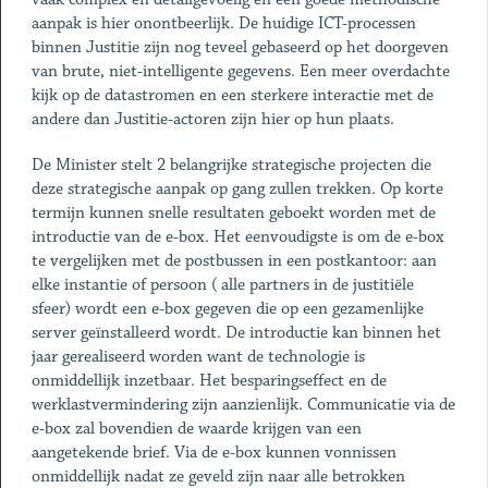
aanpak is hier onontbeerlijk. De huidige ICT-processen
binnen Justitie zijn nog teveel gebaseerd op het doorgeven
van brute, niet-intelligente gegevens. Een meer overdachte
kijk op de datastromen en een sterkere interactie met de
andere dan Justitie-actoren zijn hier op hun plaats.
De Minister stelt 2 belangrijke strategische projecten die
deze strategische aanpak op gang zullen trekken. Op korte
termijn kunnen snelle resultaten geboekt worden met de
introductie van de e-box. Het eenvoudigste is om de e-box
te vergelijken met de postbussen in een postkantoor: aan
elke instantie of persoon ( alle partners in de justitiële
sfeer) wordt een e-box gegeven die op een gezamenlijke
server geïnstalleerd wordt. De introductie kan binnen het
jaar gerealiseerd worden want de technologie is
onmiddellijk inzetbaar. Het besparingseffect en de
werklastvermindering zijn aanzienlijk. Communicatie via de
e-box zal bovendien de waarde krijgen van een
aangetekende brief. Via de e-box kunnen vonnissen
onmiddellijk nadat ze geveld zijn naar alle betrokken