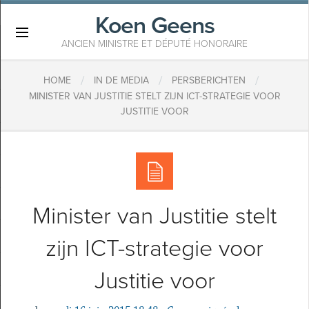
Koen Geens
×
ANCIEN MINISTRE ET DÉPUTÉ HONORAIRE
/
/
/
HOME
IN DE MEDIA
PERSBERICHTEN
MINISTER VAN JUSTITIE STELT ZIJN ICT-STRATEGIE VOOR
JUSTITIE VOOR
Minister van Justitie stelt
zijn ICT-strategie voor
Justitie voor