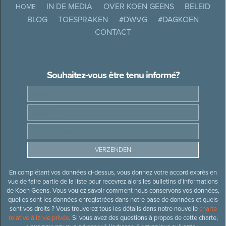
IN DE MEDIA
OVER KOEN GEENS
BELEID
HOME
BLOG
TOESPRAKEN
#DWVG
#DAGKOEN
CONTACT
Souhaitez-vous être tenu informé?
En complétant vos données ci-dessus, vous donnez votre accord exprès en
vue de faire partie de la liste pour recevrez alors les bulletins d’informations
de Koen Geens. Vous voulez savoir comment nous conservons vos données,
quelles sont les données enregistrées dans notre base de données et quels
sont vos droits ? Vous trouverez tous les détails dans notre nouvelle
charte
relative à la vie privée
. Si vous avez des questions à propos de cette charte,