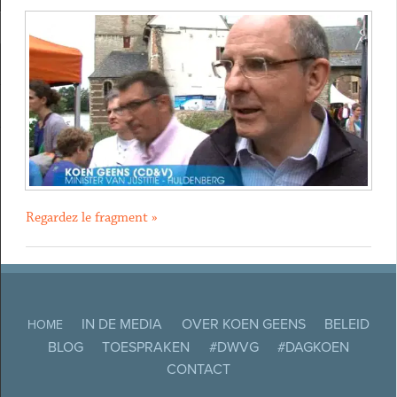
Regardez le fragment »
IN DE MEDIA
OVER KOEN GEENS
BELEID
HOME
BLOG
TOESPRAKEN
#DWVG
#DAGKOEN
CONTACT