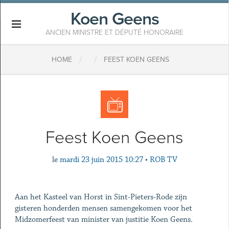
Koen Geens
×
ANCIEN MINISTRE ET DÉPUTÉ HONORAIRE
/
/
HOME
FEEST KOEN GEENS
Feest Koen Geens
le
mardi 23 juin 2015 10:27
•
ROB TV
Aan het Kasteel van Horst in Sint-Pieters-Rode zijn
gisteren honderden mensen samengekomen voor het
Midzomerfeest van minister van justitie Koen Geens.