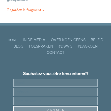
Regardez le fragment »
IN DE MEDIA
OVER KOEN GEENS
BELEID
HOME
BLOG
TOESPRAKEN
#DWVG
#DAGKOEN
CONTACT
Souhaitez-vous être tenu informé?