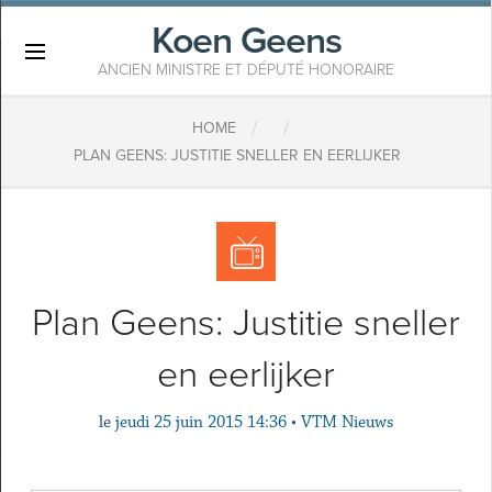
Koen Geens
×
ANCIEN MINISTRE ET DÉPUTÉ HONORAIRE
/
/
HOME
PLAN GEENS: JUSTITIE SNELLER EN EERLIJKER
Plan Geens: Justitie sneller
en eerlijker
le
jeudi 25 juin 2015 14:36
•
VTM Nieuws