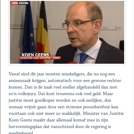
Vanaf eind dit jaar moeten misdadigers, die nu nog een
assisenzaak krijgen, automatisch voor een gewone rechter
komen. Dan is de zaak veel sneller afgehandeld dan met
zo'n volksjury. Dat kost trouwens ook veel geld. Maar
justitie moet goedkoper worden en ook eerlijker, dus
zomaar vrijuit gaan door een stomme procedurefout kan
voortaan ook niet meer zo makkelijk. Minister van Justitie
Koen Geens maakt daar allemaal komaf mee in zijn
hervormingsplan dat vanochtend door de regering is
goedgekeurd.