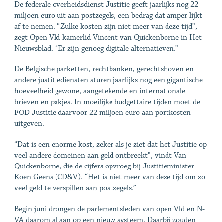
De federale overheidsdienst Justitie geeft jaarlijks nog 22
miljoen euro uit aan postzegels, een bedrag dat amper lijkt
af te nemen. “Zulke kosten zijn niet meer van deze tijd”,
zegt Open Vld-kamerlid Vincent van Quickenborne in Het
Nieuwsblad. “Er zijn genoeg digitale alternatieven.”
De Belgische parketten, rechtbanken, gerechtshoven en
andere justitiediensten sturen jaarlijks nog een gigantische
hoeveelheid gewone, aangetekende en internationale
brieven en pakjes. In moeilijke budgettaire tijden moet de
FOD Justitie daarvoor 22 miljoen euro aan portkosten
uitgeven.
“Dat is een enorme kost, zeker als je ziet dat het Justitie op
veel andere domeinen aan geld ontbreekt”, vindt Van
Quickenborne, die de cijfers opvroeg bij Justitieminister
Koen Geens (CD&V). “Het is niet meer van deze tijd om zo
veel geld te verspillen aan postzegels.”
Begin juni drongen de parlementsleden van open Vld en N-
VA daarom al aan op een nieuw systeem. Daarbij zouden