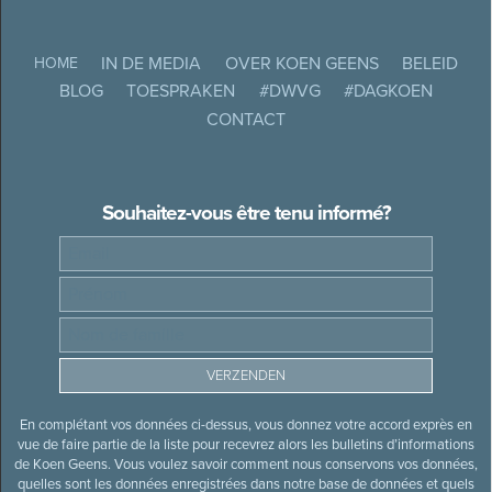
IN DE MEDIA
OVER KOEN GEENS
BELEID
HOME
BLOG
TOESPRAKEN
#DWVG
#DAGKOEN
CONTACT
Souhaitez-vous être tenu informé?
En complétant vos données ci-dessus, vous donnez votre accord exprès en
vue de faire partie de la liste pour recevrez alors les bulletins d’informations
de Koen Geens. Vous voulez savoir comment nous conservons vos données,
quelles sont les données enregistrées dans notre base de données et quels