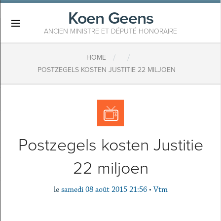
Koen Geens
×
ANCIEN MINISTRE ET DÉPUTÉ HONORAIRE
/
/
HOME
POSTZEGELS KOSTEN JUSTITIE 22 MILJOEN
Postzegels kosten Justitie
22 miljoen
le
samedi 08 août 2015 21:56
•
Vtm