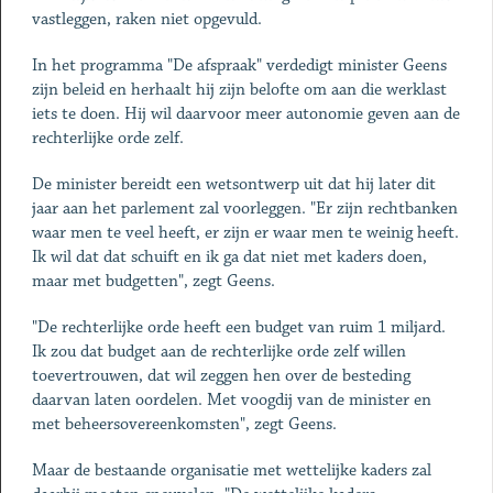
vastleggen, raken niet opgevuld.
In het programma "De afspraak" verdedigt minister Geens
zijn beleid en herhaalt hij zijn belofte om aan die werklast
iets te doen. Hij wil daarvoor meer autonomie geven aan de
rechterlijke orde zelf.
De minister bereidt een wetsontwerp uit dat hij later dit
jaar aan het parlement zal voorleggen. "Er zijn rechtbanken
waar men te veel heeft, er zijn er waar men te weinig heeft.
Ik wil dat dat schuift en ik ga dat niet met kaders doen,
maar met budgetten", zegt Geens.
"De rechterlijke orde heeft een budget van ruim 1 miljard.
Ik zou dat budget aan de rechterlijke orde zelf willen
toevertrouwen, dat wil zeggen hen over de besteding
daarvan laten oordelen. Met voogdij van de minister en
met beheersovereenkomsten", zegt Geens.
Maar de bestaande organisatie met wettelijke kaders zal