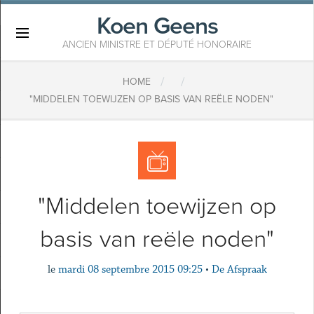
Koen Geens
×
ANCIEN MINISTRE ET DÉPUTÉ HONORAIRE
/
/
HOME
"MIDDELEN TOEWIJZEN OP BASIS VAN REËLE NODEN"
"Middelen toewijzen op
basis van reële noden"
le
mardi 08 septembre 2015 09:25
•
De Afspraak