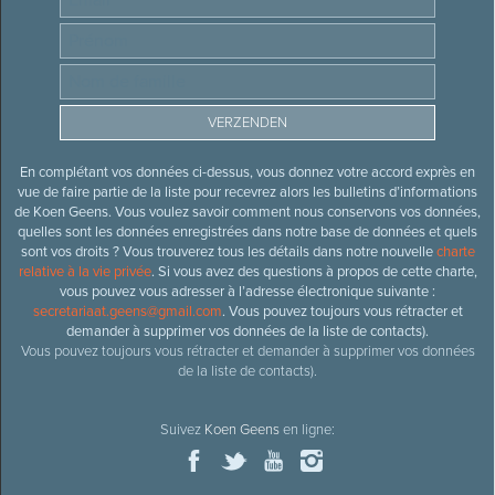
En complétant vos données ci-dessus, vous donnez votre accord exprès en
vue de faire partie de la liste pour recevrez alors les bulletins d’informations
de Koen Geens. Vous voulez savoir comment nous conservons vos données,
quelles sont les données enregistrées dans notre base de données et quels
sont vos droits ? Vous trouverez tous les détails dans notre nouvelle
charte
relative à la vie privée
. Si vous avez des questions à propos de cette charte,
vous pouvez vous adresser à l’adresse électronique suivante :
secretariaat.geens@gmail.com
. Vous pouvez toujours vous rétracter et
demander à supprimer vos données de la liste de contacts).
Vous pouvez toujours vous rétracter et demander à supprimer vos données
de la liste de contacts).
Suivez
Koen Geens
en ligne: