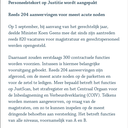
Personeelstekort op Justitie wordt aangepakt
Reeds 204 aanwervingen voor meest acute noden
Op 1 september, bij aanvang van het gerechtelijk jaar,
deelde Minister Koen Geens mee dat sinds zijn aantreden
reeds 820 vacatures voor magistratuur en gerechtspersoneel
werden opengesteld.
Daarnaast zouden eerstdaags 300 contractuele functies
worden voorzien. Intussen is hiermee belangrijke
vooruitgang geboekt. Reeds 204 aanwervingen zijn
afgerond, om de meest acute noden op de parketten en
voor de zetel te ledigen. Meer bepaald betreft het functies
op JustScan, het strafregister en het Centraal Orgaan voor
de Inbeslagneming en Verbeurdverklaring (COIV). Telkens
worden mensen aangeworven, op vraag van de
magistraten, om zo te kunnen inspelen op de meest
dringende behoeftes aan versterking. Het betreft functies
van alle niveaus, voornamelijk van A en B.