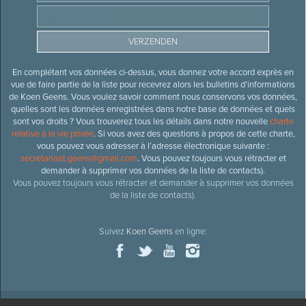
En complétant vos données ci-dessus, vous donnez votre accord exprès en
vue de faire partie de la liste pour recevrez alors les bulletins d’informations
de Koen Geens. Vous voulez savoir comment nous conservons vos données,
quelles sont les données enregistrées dans notre base de données et quels
sont vos droits ? Vous trouverez tous les détails dans notre nouvelle
charte
relative à la vie privée
. Si vous avez des questions à propos de cette charte,
vous pouvez vous adresser à l’adresse électronique suivante :
secretariaat.geens@gmail.com
. Vous pouvez toujours vous rétracter et
demander à supprimer vos données de la liste de contacts).
Vous pouvez toujours vous rétracter et demander à supprimer vos données
de la liste de contacts).
Suivez
Koen Geens
en ligne: