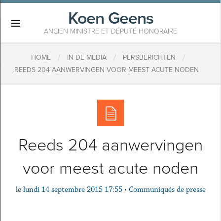
Koen Geens
×
ANCIEN MINISTRE ET DÉPUTÉ HONORAIRE
/
/
/
HOME
IN DE MEDIA
PERSBERICHTEN
REEDS 204 AANWERVINGEN VOOR MEEST ACUTE NODEN
Reeds 204 aanwervingen
voor meest acute noden
le
lundi 14 septembre 2015 17:55
•
Communiqués de presse