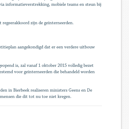
via informatieverstrekking, mobiele teams en steun bij
t regeerakkoord zijn de geïnterneerden.
ustitieplan aangekondigd dat er een verdere uitbouw
opend is, zal vanaf 1 oktober 2015 volledig bezet
bestemd voor geïnterneerden die behandeld worden
rden in Bierbeek realiseren ministers Geens en De
ensen die dit tot nu toe niet kregen.