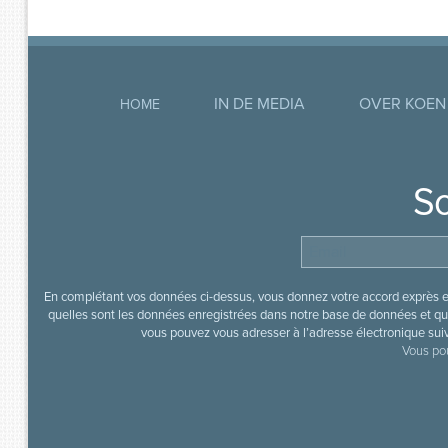
IN DE MEDIA
OVER KOEN
HOME
So
En complétant vos données ci-dessus, vous donnez votre accord exprès en
quelles sont les données enregistrées dans notre base de données et que
vous pouvez vous adresser à l’adresse électronique sui
Vous pou