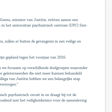
Geens, minister van Justitie, richten samen een
 in het universitair psychiatrisch centrum (UPC) Sint-
 zullen er buiten de gevangenis in een veilige en
ijn gepland tegen het voorjaar van 2016.
en we focussen op verschillende doelgroepen waaronder
oor geïnterneerden die niet meer kunnen behandeld
llega van Justitie hebben we een belangrijke stap
verzorgen.”
ch psychiatrisch circuit in en draagt bij tot de
oudend met het veiligheidsrisico voor de samenleving