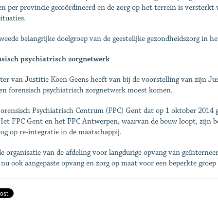
n per provincie gecoördineerd en de zorg op het terrein is versterkt 
situaties.
weede belangrijke doelgroep van de geestelijke gezondheidszorg in he
sisch psychiatrisch zorgnetwerk
ter van Justitie Koen Geens heeft van bij de voorstelling van zijn J
en forensisch psychiatrisch zorgnetwerk moest komen.
orensisch Psychiatrisch Centrum (FPC) Gent dat op 1 oktober 2014 ge
 Het FPC Gent en het FPC Antwerpen, waarvan de bouw loopt, zijn 
og op re-integratie in de maatschappij.
e organisatie van de afdeling voor langdurige opvang van geïnternee
 nu ook aangepaste opvang en zorg op maat voor een beperkte groep m