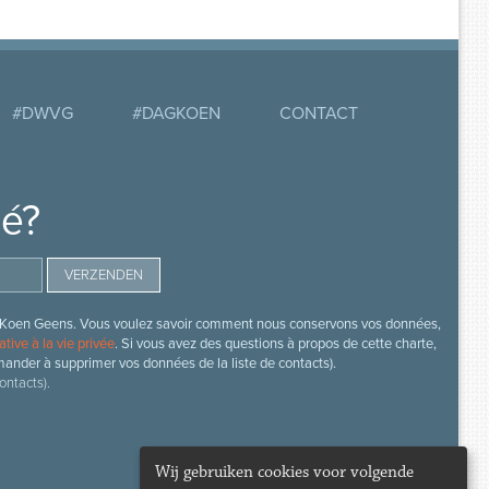
#DWVG
#DAGKOEN
CONTACT
mé?
s de Koen Geens. Vous voulez savoir comment nous conservons vos données,
ative à la vie privée
. Si vous avez des questions à propos de cette charte,
mander à supprimer vos données de la liste de contacts).
ontacts).
Wij gebruiken cookies voor volgende