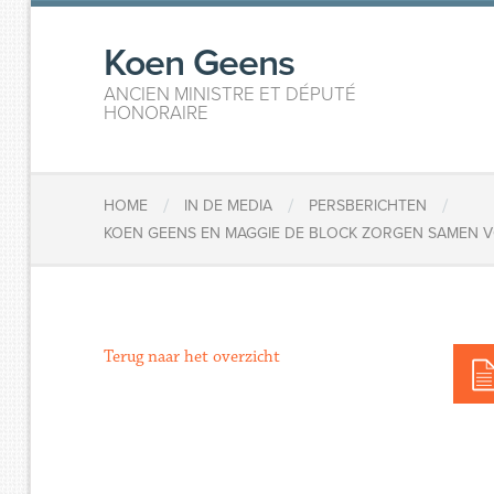
Koen Geens
ANCIEN MINISTRE ET DÉPUTÉ
HONORAIRE
/
/
/
HOME
IN DE MEDIA
PERSBERICHTEN
KOEN GEENS EN MAGGIE DE BLOCK ZORGEN SAMEN 
Terug naar het overzicht