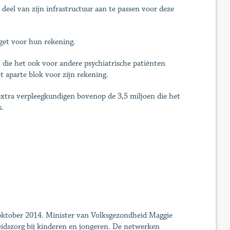
 deel van zijn infrastructuur aan te passen voor deze
dget voor hun rekening.
 die het ook voor andere psychiatrische patiënten
t aparte blok voor zijn rekening.
 extra verpleegkundigen bovenop de 3,5 miljoen die het
s.
0 oktober 2014. Minister van Volksgezondheid Maggie
heidszorg bij kinderen en jongeren. De netwerken