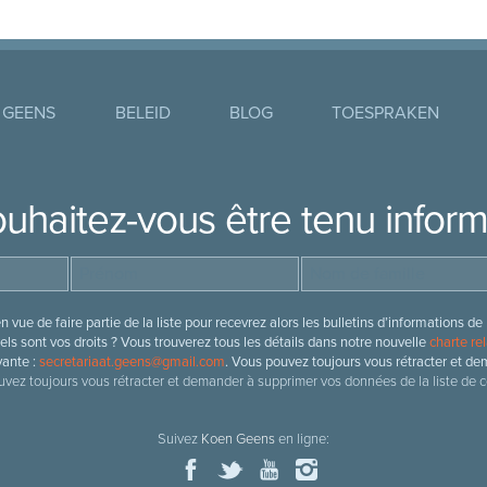
 GEENS
BELEID
BLOG
TOESPRAKEN
uhaitez-vous être tenu infor
 vue de faire partie de la liste pour recevrez alors les bulletins d’information
ls sont vos droits ? Vous trouverez tous les détails dans notre nouvelle
charte rel
vante :
secretariaat.geens@gmail.com
. Vous pouvez toujours vous rétracter et de
vez toujours vous rétracter et demander à supprimer vos données de la liste de c
Suivez
Koen Geens
en ligne: