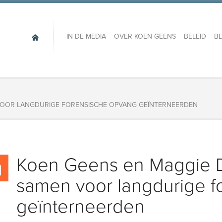
IN DE MEDIA
OVER KOEN GEENS
BELEID
B
VOOR LANGDURIGE FORENSISCHE OPVANG GEÏNTERNEERDEN
Koen Geens en Maggie D
samen voor langdurige f
geïnterneerden