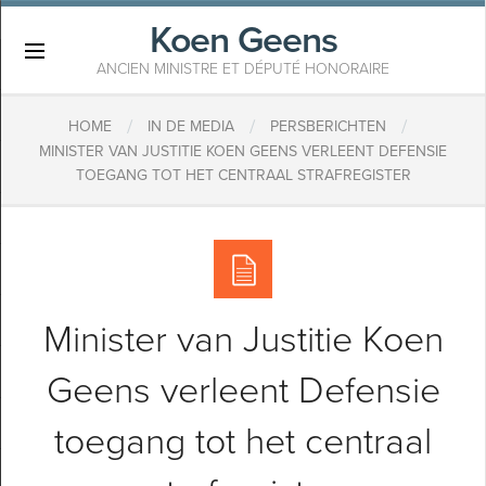
Koen Geens
×
ANCIEN MINISTRE ET DÉPUTÉ HONORAIRE
/
/
/
HOME
IN DE MEDIA
PERSBERICHTEN
MINISTER VAN JUSTITIE KOEN GEENS VERLEENT DEFENSIE
TOEGANG TOT HET CENTRAAL STRAFREGISTER
Minister van Justitie Koen
Geens verleent Defensie
toegang tot het centraal