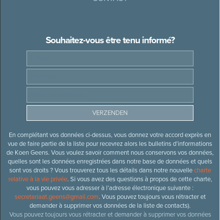
Souhaitez-vous être tenu informé?
En complétant vos données ci-dessus, vous donnez votre accord exprès en
vue de faire partie de la liste pour recevrez alors les bulletins d’informations
de Koen Geens. Vous voulez savoir comment nous conservons vos données,
quelles sont les données enregistrées dans notre base de données et quels
sont vos droits ? Vous trouverez tous les détails dans notre nouvelle
charte
relative à la vie privée
. Si vous avez des questions à propos de cette charte,
vous pouvez vous adresser à l’adresse électronique suivante :
secretariaat.geens@gmail.com
. Vous pouvez toujours vous rétracter et
demander à supprimer vos données de la liste de contacts).
Vous pouvez toujours vous rétracter et demander à supprimer vos données