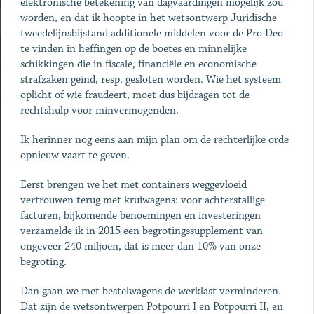
elektronische betekening van dagvaardingen mogelijk zou
worden, en dat ik hoopte in het wetsontwerp Juridische
tweedelijnsbijstand additionele middelen voor de Pro Deo
te vinden in heffingen op de boetes en minnelijke
schikkingen die in fiscale, financiële en economische
strafzaken geïnd, resp. gesloten worden. Wie het systeem
oplicht of wie fraudeert, moet dus bijdragen tot de
rechtshulp voor minvermogenden.
Ik herinner nog eens aan mijn plan om de rechterlijke orde
opnieuw vaart te geven.
Eerst brengen we het met containers weggevloeid
vertrouwen terug met kruiwagens: voor achterstallige
facturen, bijkomende benoemingen en investeringen
verzamelde ik in 2015 een begrotingssupplement van
ongeveer 240 miljoen, dat is meer dan 10% van onze
begroting.
Dan gaan we met bestelwagens de werklast verminderen.
Dat zijn de wetsontwerpen Potpourri I en Potpourri II, en