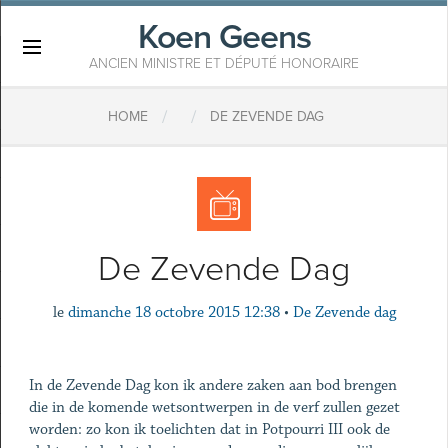
Koen Geens
×
ANCIEN MINISTRE ET DÉPUTÉ HONORAIRE
/
/
HOME
DE ZEVENDE DAG
De Zevende Dag
le
dimanche 18 octobre 2015 12:38
•
De Zevende dag
In de Zevende Dag kon ik andere zaken aan bod brengen
die in de komende wetsontwerpen in de verf zullen gezet
worden: zo kon ik toelichten dat in Potpourri III ook de