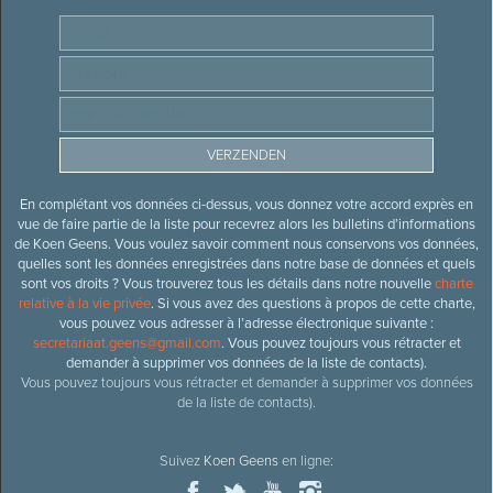
En complétant vos données ci-dessus, vous donnez votre accord exprès en
vue de faire partie de la liste pour recevrez alors les bulletins d’informations
de Koen Geens. Vous voulez savoir comment nous conservons vos données,
quelles sont les données enregistrées dans notre base de données et quels
sont vos droits ? Vous trouverez tous les détails dans notre nouvelle
charte
relative à la vie privée
. Si vous avez des questions à propos de cette charte,
vous pouvez vous adresser à l’adresse électronique suivante :
secretariaat.geens@gmail.com
. Vous pouvez toujours vous rétracter et
demander à supprimer vos données de la liste de contacts).
Vous pouvez toujours vous rétracter et demander à supprimer vos données
de la liste de contacts).
Suivez
Koen Geens
en ligne: