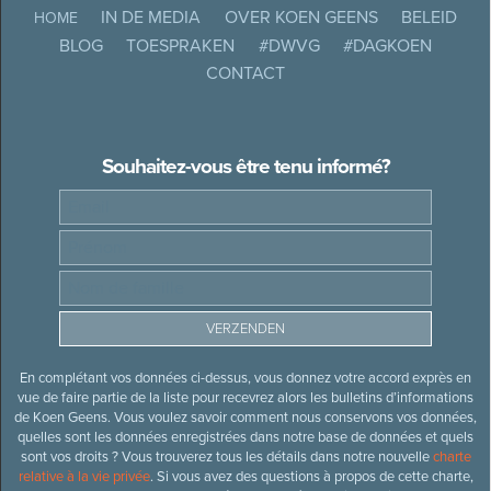
IN DE MEDIA
OVER KOEN GEENS
BELEID
HOME
BLOG
TOESPRAKEN
#DWVG
#DAGKOEN
CONTACT
Souhaitez-vous être tenu informé?
En complétant vos données ci-dessus, vous donnez votre accord exprès en
vue de faire partie de la liste pour recevrez alors les bulletins d’informations
de Koen Geens. Vous voulez savoir comment nous conservons vos données,
quelles sont les données enregistrées dans notre base de données et quels
sont vos droits ? Vous trouverez tous les détails dans notre nouvelle
charte
relative à la vie privée
. Si vous avez des questions à propos de cette charte,