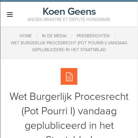
Koen Geens
×
ANCIEN MINISTRE ET DÉPUTÉ HONORAIRE
/
/
/
HOME
IN DE MEDIA
PERSBERICHTEN
WET BURGERLIJK PROCESRECHT (POT POURRI I) VANDAAG
GEPLUBLICEERD IN HET STAATSBLAD
Wet Burgerlijk Procesrecht
(Pot Pourri I) vandaag
geplubliceerd in het