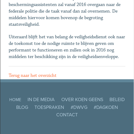
beschermingsassistenten zal vanaf 2016 overgaan naar de
federale politie die de taak vanaf dan zal overnemen. De
middelen hiervoor komen bovenop de begroting
staatsveiligheid.
Uiteraard blijft het van belang de veiligheidsdienst ook naar
de toekomst toe de nodige ruimte te blijven geven om
performant te functioneren en zullen ook in 2016 nog
middelen ter beschikking zijn in de veiligheidsenveloppe.
Terug naar het overzicht
IN DE MEDIA
OVER KOEN GEENS
BELEID
HOME
BLOG
TOESPRAKEN
#DWVG
#DAGKOEN
CONTACT