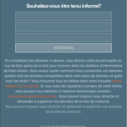
Souhaitez-vous être tenu informé?
En complétant vos données ci-dessus, vous donnez votre accord exprès en
vue de faire partie de la liste pour recevrez alors les bulletins d’informations
de Koen Geens. Vous voulez savoir comment nous conservons vos données,
quelles sont les données enregistrées dans notre base de données et quels
sont vos droits ? Vous trouverez tous les détails dans notre nouvelle
charte
relative à la vie privée
. Si vous avez des questions à propos de cette charte,
vous pouvez vous adresser à l’adresse électronique suivante :
secretariaat.geens@gmail.com
. Vous pouvez toujours vous rétracter et
demander à supprimer vos données de la liste de contacts).
Vous pouvez toujours vous rétracter et demander à supprimer vos données
de la liste de contacts).
Suivez
Koen Geens
en ligne: