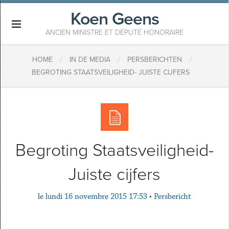
Koen Geens
×
ANCIEN MINISTRE ET DÉPUTÉ HONORAIRE
/
/
/
HOME
IN DE MEDIA
PERSBERICHTEN
BEGROTING STAATSVEILIGHEID- JUISTE CIJFERS
Begroting Staatsveiligheid-
Juiste cijfers
le
lundi 16 novembre 2015 17:53
•
Persbericht