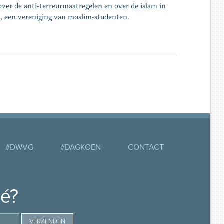
ver de anti-terreurmaatregelen en over de islam in
a, een vereniging van moslim-studenten.
#DWVG
#DAGKOEN
CONTACT
mé?