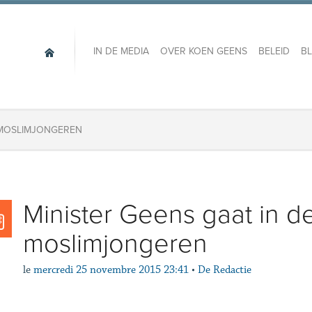
IN DE MEDIA
OVER KOEN GEENS
BELEID
B
T MOSLIMJONGEREN
Minister Geens gaat in d
moslimjongeren
le
mercredi 25 novembre 2015 23:41
•
De Redactie