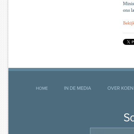
Minis
ons l
Bekij
IN DE MEDIA
OVER KOEN
HOME
So