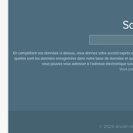
So
En complétant vos données ci-dessus, vous donnez votre accord exprès en
quelles sont les données enregistrées dans notre base de données et que
vous pouvez vous adresser à l’adresse électronique sui
Vous pou
© 2026
Ancien mi