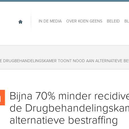
IN DE MEDIA
OVER KOEN GEENS
BELEID
B
 DE DRUGBEHANDELINGSKAMER TOONT NOOD AAN ALTERNATIEVE BE
​Bijna 70% minder recidi
de Drugbehandelingskam
alternatieve bestraffing