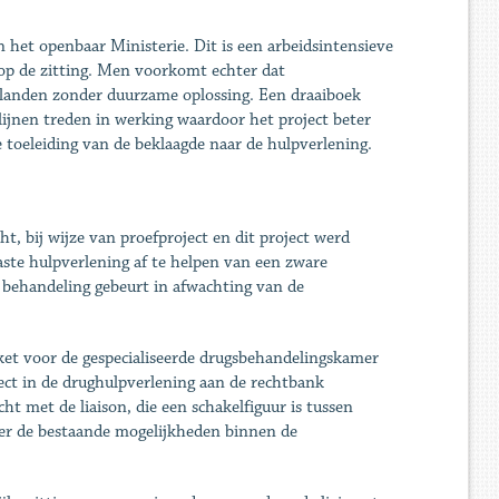
n het openbaar Ministerie. Dit is een arbeidsintensieve
 op de zitting. Men voorkomt echter dat
elanden zonder duurzame oplossing. Een draaiboek
lijnen treden in werking waardoor het project beter
 toeleiding van de beklaagde naar de hulpverlening.
, bij wijze van proefproject en dit project werd
ste hulpverlening af te helpen van een zware
e behandeling gebeurt in afwachting van de
t voor de gespecialiseerde drugsbehandelingskamer
ect in de drughulpverlening aan de rechtbank
t met de liaison, die een schakelfiguur is tussen
over de bestaande mogelijkheden binnen de