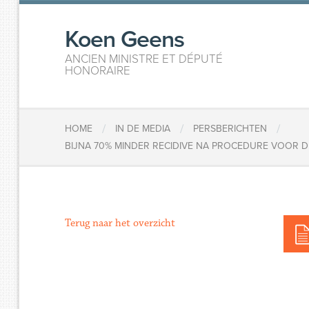
Koen Geens
ANCIEN MINISTRE ET DÉPUTÉ
HONORAIRE
/
/
/
HOME
IN DE MEDIA
PERSBERICHTEN
​BIJNA 70% MINDER RECIDIVE NA PROCEDURE VOOR
Terug naar het overzicht