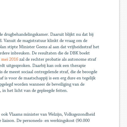
e drugbehandelingskamer. Daaruit blijkt nu dat bij
d. Vanuit de magistratuur klinkt de vraag om de
plan stipte Minister Geens al aan dat vrijheidsstraf het
dere inbreuken. De resultaten die de DBK boekt
 mei 2016
zal de rechter probatie als autonome straf
rdt uitgesproken. Daarbij kan ook een therapie
 de meest sociaal ontregelende straf, die de beoogde
f is voor de maatschappij is een erg dure en tegelijk
opgelegd worden wanneer de beveiliging van de
 in het licht van de gepleegde feiten.
 ook Vlaams minister van Welzijn, Volksgezondheid
 liaison. De personeels- en werkingskost (90.000