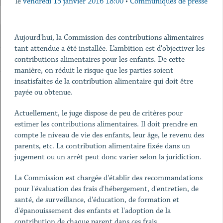
le
vendredi 15 janvier 2016 18:00
•
Communiqués de presse
Aujourd'hui, la Commission des contributions alimentaires
tant attendue a été installée. L’ambition est d'objectiver les
contributions alimentaires pour les enfants. De cette
manière, on réduit le risque que les parties soient
insatisfaites de la contribution alimentaire qui doit être
payée ou obtenue.
Actuellement, le juge dispose de peu de critères pour
estimer les contributions alimentaires. Il doit prendre en
compte le niveau de vie des enfants, leur âge, le revenu des
parents, etc. La contribution alimentaire fixée dans un
jugement ou un arrêt peut donc varier selon la juridiction.
La Commission est chargée d'établir des recommandations
pour l'évaluation des frais d'hébergement, d'entretien, de
santé, de surveillance, d'éducation, de formation et
d'épanouissement des enfants et l'adoption de la
contribution de chaque parent dans ces frais.