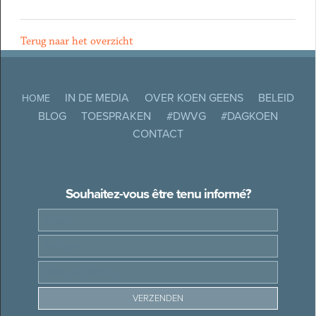
Terug naar het overzicht
IN DE MEDIA
OVER KOEN GEENS
BELEID
HOME
BLOG
TOESPRAKEN
#DWVG
#DAGKOEN
CONTACT
Souhaitez-vous être tenu informé?