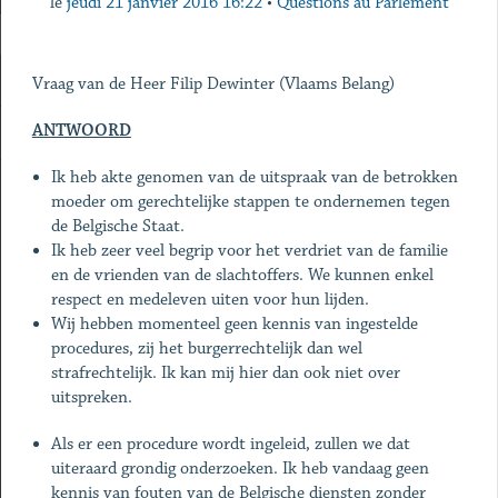
le
jeudi 21 janvier 2016 16:22
•
Questions au Parlement
Vraag van de Heer Filip Dewinter (Vlaams Belang)
ANTWOORD
Ik heb akte genomen van de uitspraak van de betrokken
moeder om gerechtelijke stappen te ondernemen tegen
de Belgische Staat.
Ik heb zeer veel begrip voor het verdriet van de familie
en de vrienden van de slachtoffers. We kunnen enkel
respect en medeleven uiten voor hun lijden.
Wij hebben momenteel geen kennis van ingestelde
procedures, zij het burgerrechtelijk dan wel
strafrechtelijk. Ik kan mij hier dan ook niet over
uitspreken.
Als er een procedure wordt ingeleid, zullen we dat
uiteraard grondig onderzoeken. Ik heb vandaag geen
kennis van fouten van de Belgische diensten zonder