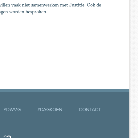
 willen vaak niet samenwerken met Justitie. Ook de
gingen worden besproken.
#DWVG
#DAGKOEN
CONTACT