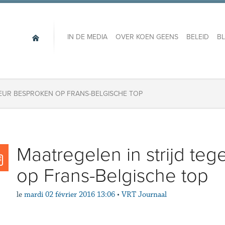
IN DE MEDIA
OVER KOEN GEENS
BELEID
B
REUR BESPROKEN OP FRANS-BELGISCHE TOP
Maatregelen in strijd te
op Frans-Belgische top
le
mardi 02 février 2016 13:06
•
VRT Journaal