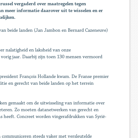
Brussel vergaderd over maatregelen tegen
an meer informatie daarover uit te wisselen en er
elijken.
van beide landen (Jan Jambon en Bernard Cazeneuve)
ver nalatigheid en laksheid van onze
r vorig jaar. Daarbij zijn toen 130 mensen vermoord
n president François Hollande kwam. De Franse premier
tie en gerecht van beide landen op het terrein
aken gemaakt om de uitwisseling van informatie over
erbeteren. Zo moeten datanetwerken van gerecht en
ens heeft. Concreet worden vingerafdrukken van Syrië-
en communiceren steeds vaker met versleutelde