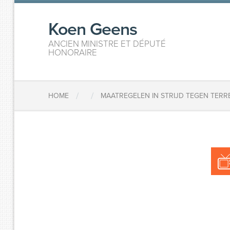
Koen Geens
ANCIEN MINISTRE ET DÉPUTÉ
HONORAIRE
/
/
HOME
MAATREGELEN IN STRIJD TEGEN TER