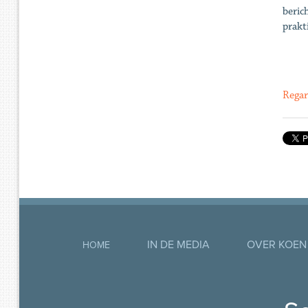
beric
prakt
Regar
IN DE MEDIA
OVER KOEN
HOME