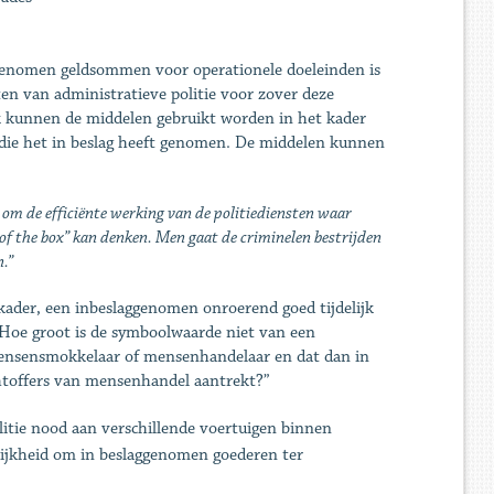
ggenomen geldsommen voor operationele doeleinden is
n van administratieve politie voor zover deze
ok kunnen de middelen gebruikt worden in het kader
 die het in beslag heeft genomen. De middelen kunnen
om de efficiënte werking van de politiediensten waar
 of the box” kan denken. Men gaat de criminelen bestrijden
.”
ader, een inbeslaggenomen onroerend goed tijdelijk
 Hoe groot is de symboolwaarde niet van een
mensensmokkelaar of mensenhandelaar en dat dan in
achtoffers van mensenhandel aantrekt?”
litie nood aan verschillende voertuigen binnen
lijkheid om in beslaggenomen goederen ter