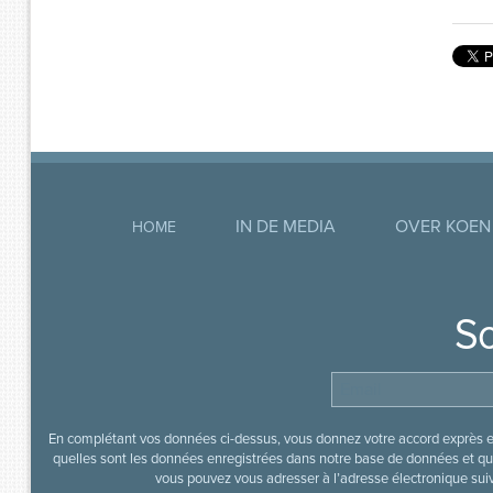
IN DE MEDIA
OVER KOEN
HOME
So
En complétant vos données ci-dessus, vous donnez votre accord exprès en
quelles sont les données enregistrées dans notre base de données et que
vous pouvez vous adresser à l’adresse électronique sui