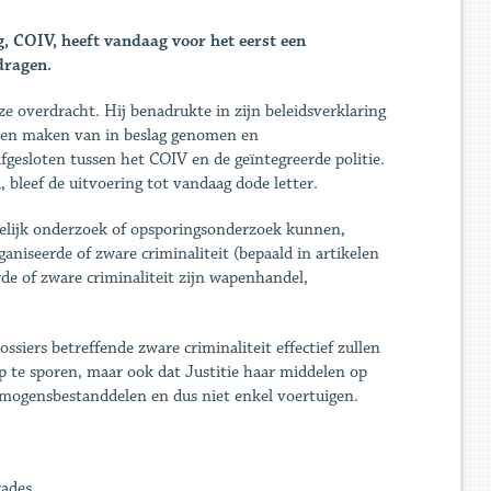
, COIV, heeft vandaag voor het eerst een
dragen.
ze overdracht. Hij benadrukte in zijn beleidsverklaring
nen maken van in beslag genomen en
gesloten tussen het COIV en de geïntegreerde politie.
bleef de uitvoering tot vandaag dode letter.
elijk onderzoek of opsporingsonderzoek kunnen,
niseerde of zware criminaliteit (bepaald in artikelen
de of zware criminaliteit zijn wapenhandel,
siers betreffende zware criminaliteit effectief zullen
 te sporen, maar ook dat Justitie haar middelen op
vermogensbestanddelen en dus niet enkel voertuigen.
rades