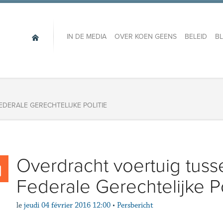
IN DE MEDIA
OVER KOEN GEENS
BELEID
B
DERALE GERECHTELIJKE POLITIE
Overdracht voertuig tus
Federale Gerechtelijke Po
le
jeudi 04 février 2016 12:00
•
Persbericht