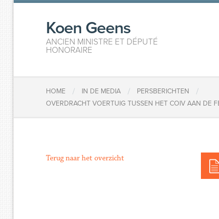
Koen Geens
ANCIEN MINISTRE ET DÉPUTÉ
HONORAIRE
/
/
/
HOME
IN DE MEDIA
PERSBERICHTEN
OVERDRACHT VOERTUIG TUSSEN HET COIV AAN DE FE
Terug naar het overzicht