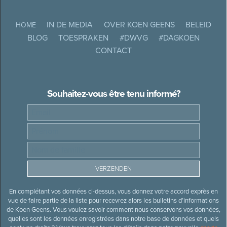
IN DE MEDIA
OVER KOEN GEENS
BELEID
HOME
BLOG
TOESPRAKEN
#DWVG
#DAGKOEN
CONTACT
Souhaitez-vous être tenu informé?
En complétant vos données ci-dessus, vous donnez votre accord exprès en
vue de faire partie de la liste pour recevrez alors les bulletins d’informations
de Koen Geens. Vous voulez savoir comment nous conservons vos données,
quelles sont les données enregistrées dans notre base de données et quels