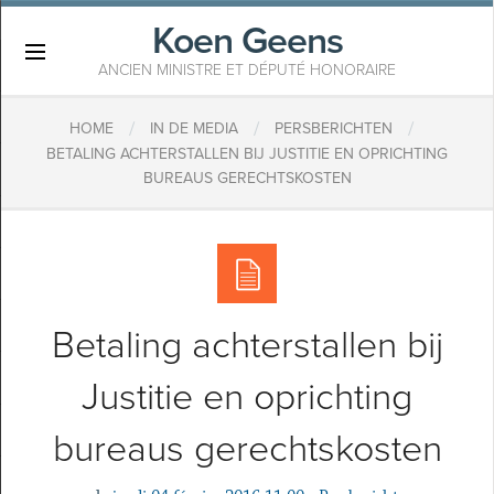
Koen Geens
×
ANCIEN MINISTRE ET DÉPUTÉ HONORAIRE
/
/
/
HOME
IN DE MEDIA
PERSBERICHTEN
BETALING ACHTERSTALLEN BIJ JUSTITIE EN OPRICHTING
BUREAUS GERECHTSKOSTEN
Betaling achterstallen bij
Justitie en oprichting
bureaus gerechtskosten