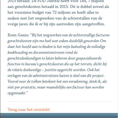
2015 betaald. De FOD Justitie heeft voor 144, 7 miljoen
aan gerechtskosten betaald in 2015. Dit is dubbel zoveel als
het voorziene budget van 72 miljoen en heeft alles te
maken met het wegwerken van de achterstallen van de
vorige jaren die ik er bij zijn aantreden zijn aangetroffen.
Koen Geens: “
Bij het wegwerken van de achterstallige facturen
gerechtskosten zijn me heel wat zaken duidelijk geworden Om
daar het hoofd aan te bieden is het mijn bedoeling de volledige
boekhouding en documentenstroom rond de
gerechtsdeskundigen te laten beheren door gespecialiseerde
functies in bureau’s gerechtskosten die op het terrein, dicht bij
de relatie deskundige – justitie opgericht worden. Ook het
verlagen van de administratieve lasten is deel van dit project.
Vooral voor de tolken betekent het een verademing, denk ik, als
niet per prestatie, maar maandelijks een factuur kan worden
opgemaakt.”
Terug naar het overzicht