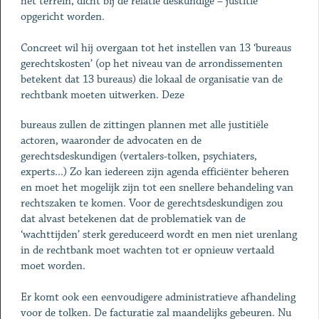
het terrein, dicht bij de relatie deskundige – justitie
opgericht worden.
Concreet wil hij overgaan tot het instellen van 13 ‘bureaus
gerechtskosten’ (op het niveau van de arrondissementen
betekent dat 13 bureaus) die lokaal de organisatie van de
rechtbank moeten uitwerken. Deze
bureaus zullen de zittingen plannen met alle justitiële
actoren, waaronder de advocaten en de
gerechtsdeskundigen (vertalers-tolken, psychiaters,
experts...) Zo kan iedereen zijn agenda efficiënter beheren
en moet het mogelijk zijn tot een snellere behandeling van
rechtszaken te komen. Voor de gerechtsdeskundigen zou
dat alvast betekenen dat de problematiek van de
‘wachttijden’ sterk gereduceerd wordt en men niet urenlang
in de rechtbank moet wachten tot er opnieuw vertaald
moet worden.
Er komt ook een eenvoudigere administratieve afhandeling
voor de tolken. De facturatie zal maandelijks gebeuren. Nu