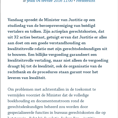
le
jeudi 04 février 2016 11:00
•
Persbericht
Vandaag spreekt de Minister van Justitie op een
studiedag van de beroepsvereniging van beëdigd
vertalers en tolken. Zijn actieplan gerechtskosten, dat
uit 32 acties bestaat, getuigt ervan dat Justitie er alles
aan doet om een goede verstandhouding en
kwaliteitsvolle relatie met zijn gerechtsdeskundigen uit
te bouwen. Een billijke vergoeding garandeert een
kwaliteitsvolle vertaling, maar niet alleen de vergoeding
draagt bij tot de kwaliteit, ook de organisatie van de
rechtbank en de procedures staan garant voor het
leveren van kwaliteit.
Om problemen met achterstallen in de toekomst te
vermijden voorziet de Minister dat de volledige
boekhouding en documentenstroom rond de
gerechtsdeskundigen beheerd zou worden door
gespecialiseerde functies in bureaus gerechtskosten die op