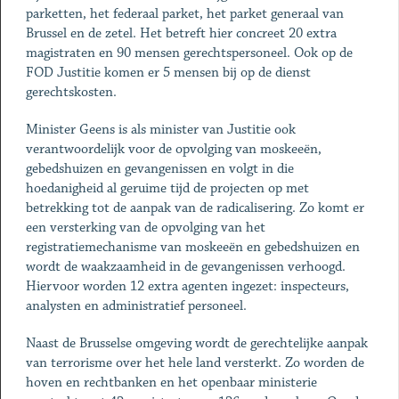
parketten, het federaal parket, het parket generaal van
Brussel en de zetel. Het betreft hier concreet 20 extra
magistraten en 90 mensen gerechtspersoneel. Ook op de
FOD Justitie komen er 5 mensen bij op de dienst
gerechtskosten.
Minister Geens is als minister van Justitie ook
verantwoordelijk voor de opvolging van moskeeën,
gebedshuizen en gevangenissen en volgt in die
hoedanigheid al geruime tijd de projecten op met
betrekking tot de aanpak van de radicalisering. Zo komt er
een versterking van de opvolging van het
registratiemechanisme van moskeeën en gebedshuizen en
wordt de waakzaamheid in de gevangenissen verhoogd.
Hiervoor worden 12 extra agenten ingezet: inspecteurs,
analysten en administratief personeel.
Naast de Brusselse omgeving wordt de gerechtelijke aanpak
van terrorisme over het hele land versterkt. Zo worden de
hoven en rechtbanken en het openbaar ministerie