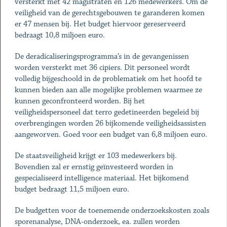
versterkt met 42 magistraten en 126 medewerkers. Om de
veiligheid van de gerechtsgebouwen te garanderen komen
er 47 mensen bij. Het budget hiervoor gereserveerd
bedraagt 10,8 miljoen euro.
De deradicaliseringsprogramma’s in de gevangenissen
worden versterkt met 36 cipiers. Dit personeel wordt
volledig bijgeschoold in de problematiek om het hoofd te
kunnen bieden aan alle mogelijke problemen waarmee ze
kunnen geconfronteerd worden. Bij het
veiligheidspersoneel dat terro gedetineerden begeleid bij
overbrengingen worden 26 bijkomende veiligheidsassisten
aangeworven. Goed voor een budget van 6,8 miljoen euro.
De staatsveiligheid krijgt er 103 medewerkers bij.
Bovendien zal er ernstig geïnvesteerd worden in
gespecialiseerd intelligence materiaal. Het bijkomend
budget bedraagt 11,5 miljoen euro.
De budgetten voor de toenemende onderzoekskosten zoals
sporenanalyse, DNA-onderzoek, ea. zullen worden