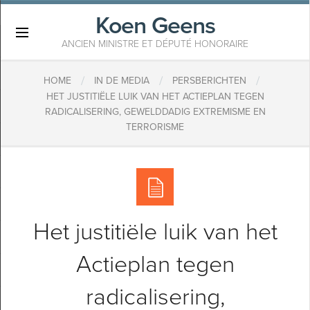
Koen Geens
×
ANCIEN MINISTRE ET DÉPUTÉ HONORAIRE
/
/
/
HOME
IN DE MEDIA
PERSBERICHTEN
HET JUSTITIËLE LUIK VAN HET ACTIEPLAN TEGEN
RADICALISERING, GEWELDDADIG EXTREMISME EN
TERRORISME
Het justitiële luik van het
Actieplan tegen
radicalisering,