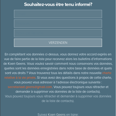
Souhaitez-vous être tenu informé?
En complétant vos données ci-dessus, vous donnez votre accord exprès en
vue de faire partie de la liste pour recevrez alors les bulletins d’informations
de Koen Geens. Vous voulez savoir comment nous conservons vos données,
quelles sont les données enregistrées dans notre base de données et quels
sont vos droits ? Vous trouverez tous les détails dans notre nouvelle
charte
relative à la vie privée
. Si vous avez des questions à propos de cette charte,
vous pouvez vous adresser à l’adresse électronique suivante :
secretariaat.geens@gmail.com
. Vous pouvez toujours vous rétracter et
demander à supprimer vos données de la liste de contacts).
Vous pouvez toujours vous rétracter et demander à supprimer vos données
de la liste de contacts).
Suivez
Koen Geens
en ligne: