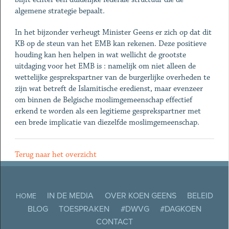
algemene strategie bepaalt.
In het bijzonder verheugt Minister Geens er zich op dat dit
KB op de steun
van het EMB kan rekenen. Deze positieve
houding kan hen helpen in wat wellicht de grootste
uitdaging voor het EMB is : namelijk om niet alleen de
wettelijke gesprekspartner van de burgerlijke overheden te
zijn wat betreft de Islamitische eredienst, maar evenzeer
om binnen de Belgische moslimgemeenschap effectief
erkend te worden als een legitieme gesprekspartner met
een brede implicatie van diezelfde moslimgemeenschap.
Terug naar het overzicht
IN DE MEDIA
OVER KOEN GEENS
BELEID
HOME
BLOG
TOESPRAKEN
#DWVG
#DAGKOEN
CONTACT