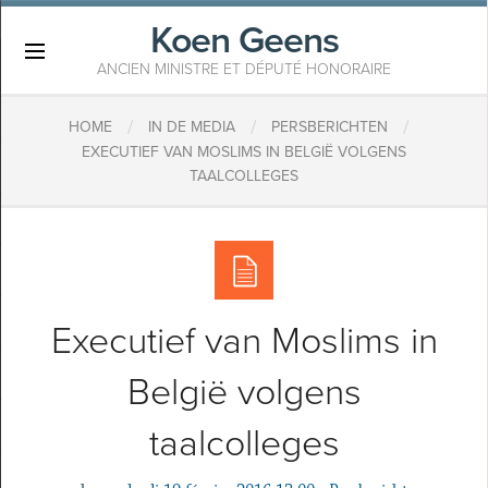
Koen Geens
×
ANCIEN MINISTRE ET DÉPUTÉ HONORAIRE
/
/
/
HOME
IN DE MEDIA
PERSBERICHTEN
EXECUTIEF VAN MOSLIMS IN BELGIË VOLGENS
TAALCOLLEGES
Executief van Moslims in
België volgens
taalcolleges