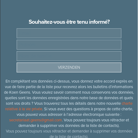
Souhaitez-vous être tenu informé?
En complétant vos données ci-dessus, vous donnez votre accord exprès en
vue de faire partie de la liste pour recevrez alors les bulletins d’informations
de Koen Geens. Vous voulez savoir comment nous conservons vos données,
quelles sont les données enregistrées dans notre base de données et quels
sont vos droits ? Vous trouverez tous les détails dans notre nouvelle
charte
relative à la vie privée
. Si vous avez des questions à propos de cette charte,
vous pouvez vous adresser à l’adresse électronique suivante :
secretariaat.geens@gmail.com
. Vous pouvez toujours vous rétracter et
demander à supprimer vos données de la liste de contacts).
Vous pouvez toujours vous rétracter et demander à supprimer vos données
de la liste de contacts).