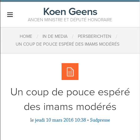
Koen Geens
×
ANCIEN MINISTRE ET DÉPUTÉ HONORAIRE
/
/
/
HOME
IN DE MEDIA
PERSBERICHTEN
UN COUP DE POUCE ESPÉRÉ DES IMAMS MODÉRÉS
Un coup de pouce espéré
des imams modérés
le
jeudi 10 mars 2016 10:38
•
Sudpresse