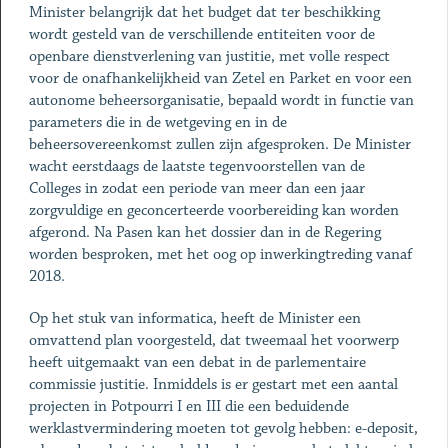
Minister belangrijk dat het budget dat ter beschikking
wordt gesteld van de verschillende entiteiten voor de
openbare dienstverlening van justitie, met volle respect
voor de onafhankelijkheid van Zetel en Parket en voor een
autonome beheersorganisatie, bepaald wordt in functie van
parameters die in de wetgeving en in de
beheersovereenkomst zullen zijn afgesproken. De Minister
wacht eerstdaags de laatste tegenvoorstellen van de
Colleges in zodat een periode van meer dan een jaar
zorgvuldige en geconcerteerde voorbereiding kan worden
afgerond. Na Pasen kan het dossier dan in de Regering
worden besproken, met het oog op inwerkingtreding vanaf
2018.
Op het stuk van informatica, heeft de Minister een
omvattend plan voorgesteld, dat tweemaal het voorwerp
heeft uitgemaakt van een debat in de parlementaire
commissie justitie. Inmiddels is er gestart met een aantal
projecten in Potpourri I en III die een beduidende
werklastvermindering moeten tot gevolg hebben: e-deposit,