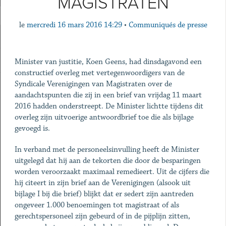
MAGISTRATEN
le
mercredi 16 mars 2016 14:29
•
Communiqués de presse
Minister van justitie, Koen Geens, had dinsdagavond een
constructief overleg met vertegenwoordigers van de
Syndicale Verenigingen van Magistraten over de
aandachtspunten die zij in een brief van vrijdag 11 maart
2016 hadden onderstreept. De Minister lichtte tijdens dit
overleg zijn uitvoerige antwoordbrief toe die als bijlage
gevoegd is.
In verband met de personeelsinvulling heeft de Minister
uitgelegd dat hij aan de tekorten die door de besparingen
worden veroorzaakt maximaal remedieert. Uit de cijfers die
hij citeert in zijn brief aan de Verenigingen (alsook uit
bijlage I bij die brief) blijkt dat er sedert zijn aantreden
ongeveer 1.000 benoemingen tot magistraat of als
gerechtspersoneel zijn gebeurd of in de pijplijn zitten,