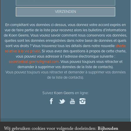
En complétant vos données ci-dessus, vous donnez votre accord exprès en
vue de faire partie de la liste pour recevrez alors les bulletins d’informations
de Koen Geens. Vous voulez savoir comment nous conservons vos données,
quelles sont les données enregistrées dans notre base de données et quels
sont vos droits ? Vous trouverez tous les détails dans notre nouvelle
charte
relative à la vie privée
. Si vous avez des questions à propos de cette charte,
vous pouvez vous adresser à l’adresse électronique suivante :
secretariaat.geens@gmail.com
. Vous pouvez toujours vous rétracter et
demander à supprimer vos données de la liste de contacts).
Vous pouvez toujours vous rétracter et demander à supprimer vos données
de la liste de contacts).
Suivez
Koen Geens
en ligne:
Wij gebruiken cookies voor volgende doeleinden:
Bijhouden