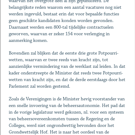
waarvan het overgrote deel al zijn gepubliceerd. De
belangrijkste reden waarom een aantal vacatures nog niet
werden ingevuld, bestaat erin dat voor bepaalde functies
geen geschikte kandidaten konden worden gevonden.
Daarnaast werden een 800-tal tijdelijke contractuelen
geworven, waarvan er zeker 154 voor verlenging in
aanmerking komen.
Bovendien zal blijken dat de eerste drie grote Potpourri-
wetten, waarvan er twee reeds van kracht zijn, tot
aanzienlijke vermindering van de werklast zal leiden. In dat
kader onderstreepte de Minister dat reeds twee Potpourri-
wetten van kracht zijn, en dat de derde eerstdaags door het
Parlement zal worden gestemd.
Zoals de Verenigingen is de Minister hevig voorstander van
een snelle invoering van de beheersautonomie. Het pad dat
in de vorige legislatuur werd gekozen, nl. voor een systeem
van beheersovereenkomsten tussen de Regering en de
Colleges, werd niet ongrondwettig bevonden door het
Grondwettelijk Hof. Het is naar het oordeel van de