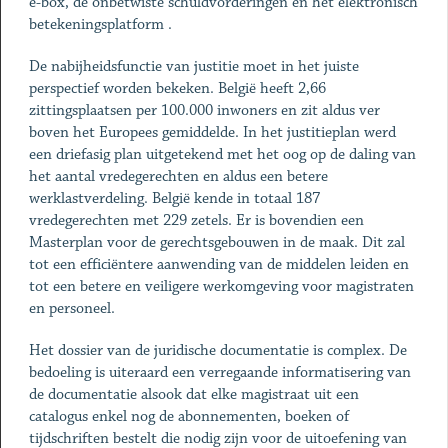
e-box, de onbetwiste schuldvorderingen en het elektronisch
betekeningsplatform .
De nabijheidsfunctie van justitie moet in het juiste
perspectief worden bekeken. België heeft 2,66
zittingsplaatsen per 100.000 inwoners en zit aldus ver
boven het Europees gemiddelde. In het justitieplan werd
een driefasig plan uitgetekend met het oog op de daling van
het aantal vredegerechten en aldus een betere
werklastverdeling. België kende in totaal 187
vredegerechten met 229 zetels. Er is bovendien een
Masterplan voor de gerechtsgebouwen in de maak. Dit zal
tot een efficiëntere aanwending van de middelen leiden en
tot een betere en veiligere werkomgeving voor magistraten
en personeel.
Het dossier van de juridische documentatie is complex. De
bedoeling is uiteraard een verregaande informatisering van
de documentatie alsook dat elke magistraat uit een
catalogus enkel nog de abonnementen, boeken of
tijdschriften bestelt die nodig zijn voor de uitoefening van