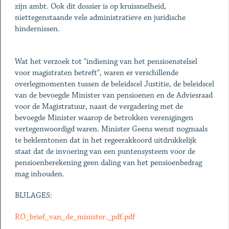
zijn ambt. Ook dit dossier is op kruissnelheid,
niettegenstaande vele administratieve en juridische
hindernissen.
Wat het verzoek tot "indiening van het pensioenstelsel
voor magistraten betreft", waren er verschillende
overlegmomenten tussen de beleidscel Justitie, de beleidscel
van de bevoegde Minister van pensioenen en de Adviesraad
voor de Magistratuur, naast de vergadering met de
bevoegde Minister waarop de betrokken verenigingen
vertegenwoordigd waren. Minister Geens wenst nogmaals
te beklemtonen dat in het regeerakkoord uitdrukkelijk
staat dat de invoering van een puntensysteem voor de
pensioenberekening geen daling van het pensioenbedrag
mag inhouden.
BIJLAGES:
RO_brief_van_de_minister._pdf.pdf