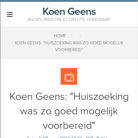
Koen Geens
×
ANCIEN MINISTRE ET DÉPUTÉ HONORAIRE
/
/
HOME
KOEN GEENS: "HUISZOEKING WAS ZO GOED MOGELIJK
VOORBEREID"
Koen Geens: "Huiszoeking
was zo goed mogelijk
voorbereid"