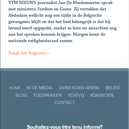
VTM NIEUWS-journalist Jan De Meulemeester sprak
met ministers Jambon en Geens. Zij vertelden dat
Abdeslam wellicht nog een tijdje in de Belgische
gevangenis blijft en dat het heel belangrijk is dat hij
levend werd opgepakt, omdat ze hem nu misschien nog
aan het spreken kunnen krijgen. Morgen komt de
nationale veiligheidsraad samen.
Bekijk het fragment »
IN DE MEDIA
OVER KOEN GEENS
BELEID
HOME
BLOG
TOESPRAKEN
#DWVG
#DAGKOEN
CONTACT
Souhaitez-vous être tenu informé?