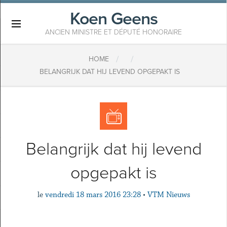
Koen Geens
×
ANCIEN MINISTRE ET DÉPUTÉ HONORAIRE
/
/
HOME
BELANGRIJK DAT HIJ LEVEND OPGEPAKT IS
Belangrijk dat hij levend
opgepakt is
le
vendredi 18 mars 2016 23:28
•
VTM Nieuws