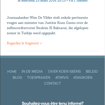
le
mercredi 23 mars 2016 20:13
•
VRT Nieuws
Journaalanker Wim De Vilder stelt enkele pertinente
vragen aan minister van Justitie Koen Geens over de
zelfmoordterrorist Ibrahim El Bakraoui, die afgelopen
zomer in Turkije werd opgepakt.
Regardez le fragment »
IN DE MEDIA
OVER KOEN GEENS
BELEID
HOME
BLOG
TOESPRAKEN
#DWVG
#DAGKOEN
CONTACT
Souhaitez-vous être tenu informé?