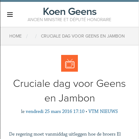
Koen Geens
×
ANCIEN MINISTRE ET DÉPUTÉ HONORAIRE
/
/
HOME
CRUCIALE DAG VOOR GEENS EN JAMBON
Cruciale dag voor Geens
en Jambon
le
vendredi 25 mars 2016 17:10
•
VTM NIEUWS
De regering moet vanmiddag uitleggen hoe de broers El