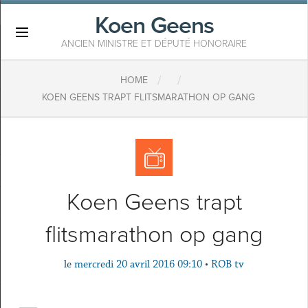
Koen Geens
×
ANCIEN MINISTRE ET DÉPUTÉ HONORAIRE
/
/
HOME
KOEN GEENS TRAPT FLITSMARATHON OP GANG
Koen Geens trapt
flitsmarathon op gang
le
mercredi 20 avril 2016 09:10
•
ROB tv