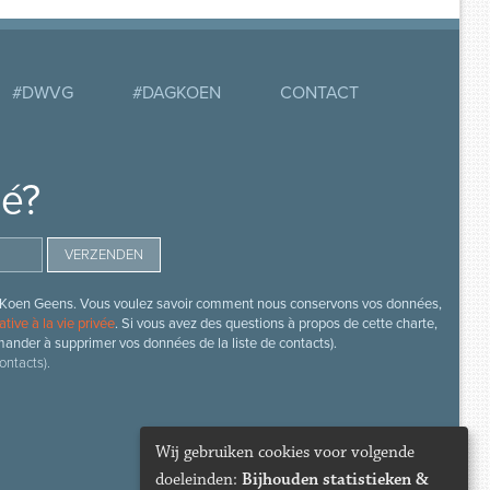
#DWVG
#DAGKOEN
CONTACT
mé?
s de Koen Geens. Vous voulez savoir comment nous conservons vos données,
ative à la vie privée
. Si vous avez des questions à propos de cette charte,
mander à supprimer vos données de la liste de contacts).
ontacts).
Wij gebruiken cookies voor volgende
doeleinden:
Bijhouden statistieken &