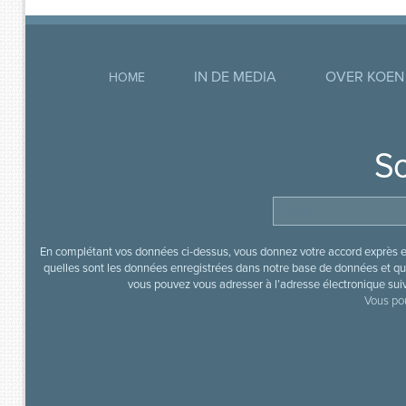
IN DE MEDIA
OVER KOEN
HOME
So
En complétant vos données ci-dessus, vous donnez votre accord exprès en
quelles sont les données enregistrées dans notre base de données et que
vous pouvez vous adresser à l’adresse électronique sui
Vous pou