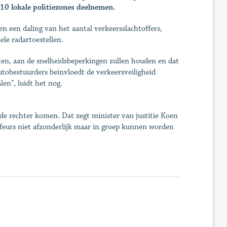
10 lokale politiezones deelnemen.
 en een daling van het aantal verkeersslachtoffers,
ele radartoestellen.
iten, aan de snelheidsbeperkingen zullen houden en dat
utobestuurders beïnvloedt de verkeersveiligheid
len", luidt het nog.
de rechter komen. Dat zegt minister van justitie Koen
uffeurs niet afzonderlijk maar in groep kunnen worden