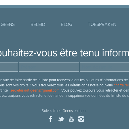
 GEENS
BELEID
BLOG
TOESPRAKEN
uhaitez-vous être tenu infor
 vue de faire partie de la liste pour recevrez alors les bulletins d’information
ls sont vos droits ? Vous trouverez tous les détails dans notre nouvelle
charte rel
vante :
secretariaat.geens@gmail.com
. Vous pouvez toujours vous rétracter et de
vez toujours vous rétracter et demander à supprimer vos données de la liste de c
Suivez
Koen Geens
en ligne: