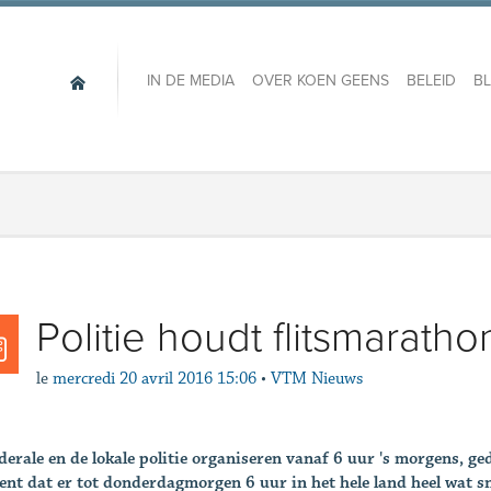
IN DE MEDIA
OVER KOEN GEENS
BELEID
B
Politie houdt flitsmaratho
le
mercredi 20 avril 2016 15:06
•
VTM Nieuws
derale en de lokale politie organiseren vanaf 6 uur 's morgens, g
ent dat er tot donderdagmorgen 6 uur in het hele land heel wat sn