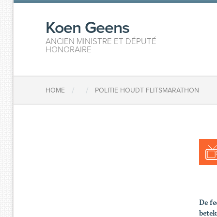
Koen Geens
ANCIEN MINISTRE ET DÉPUTÉ
HONORAIRE
/
/
HOME
POLITIE HOUDT FLITSMARATHON
De fe
betek