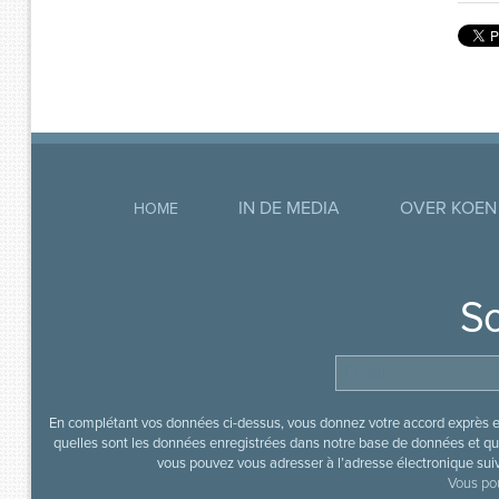
IN DE MEDIA
OVER KOEN
HOME
So
En complétant vos données ci-dessus, vous donnez votre accord exprès en
quelles sont les données enregistrées dans notre base de données et que
vous pouvez vous adresser à l’adresse électronique sui
Vous pou