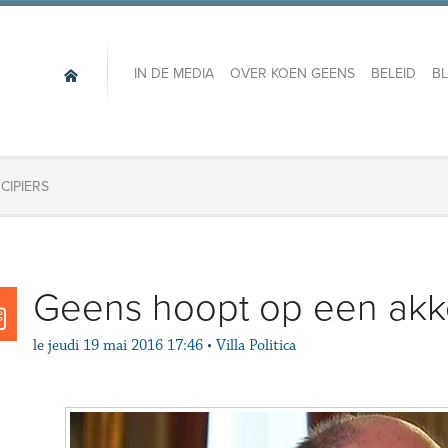
IN DE MEDIA
OVER KOEN GEENS
BELEID
B
CIPIERS
Geens hoopt op een akko
le
jeudi 19 mai 2016 17:46
•
Villa Politica