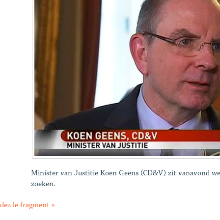
Minister van Justitie Koen Geens (CD&V) zit vanavond w
zoeken.
dez le fragment »