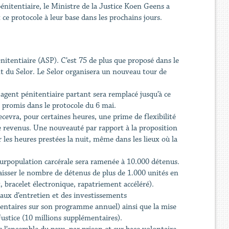
énitentiaire, le Ministre de la Justice Koen Geens a
ce protocole à leur base dans les prochains jours.
nitentiaire (ASP). C’est 75 de plus que proposé dans le
nt du Selor. Le Selor organisera un nouveau tour de
agent pénitentiaire partant sera remplacé jusqu’à ce
0 promis dans le protocole du 6 mai.
cevra, pour certaines heures, une prime de flexibilité
de revenus. Une nouveauté par rapport à la proposition
 les heures prestées la nuit, même dans les lieux où la
urpopulation carcérale sera ramenée à 10.000 détenus.
 baisser le nombre de détenus de plus de 1.000 unités en
bracelet électronique, rapatriement accéléré).
avaux d’entretien et des investissements
mentaires sur son programme annuel) ainsi que la mise
ustice (10 millions supplémentaires).