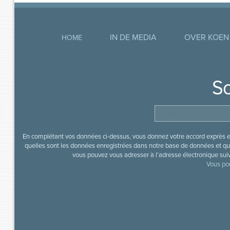
IN DE MEDIA
OVER KOEN
HOME
So
En complétant vos données ci-dessus, vous donnez votre accord exprès en
quelles sont les données enregistrées dans notre base de données et que
vous pouvez vous adresser à l’adresse électronique sui
Vous pou