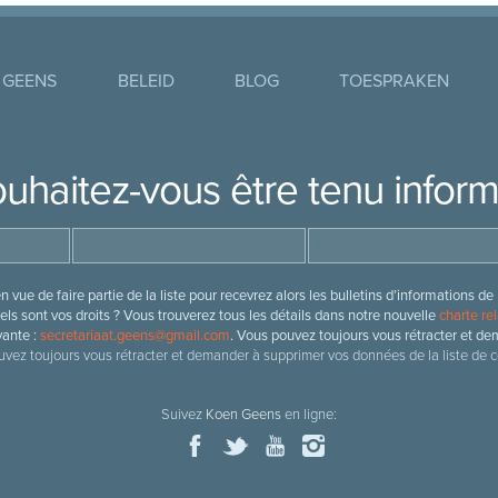
 GEENS
BELEID
BLOG
TOESPRAKEN
uhaitez-vous être tenu infor
 vue de faire partie de la liste pour recevrez alors les bulletins d’information
ls sont vos droits ? Vous trouverez tous les détails dans notre nouvelle
charte rel
vante :
secretariaat.geens@gmail.com
. Vous pouvez toujours vous rétracter et de
vez toujours vous rétracter et demander à supprimer vos données de la liste de c
Suivez
Koen Geens
en ligne: