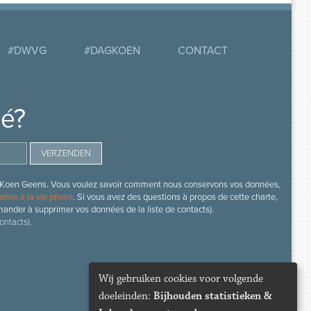
#DWVG
#DAGKOEN
CONTACT
mé?
s de Koen Geens. Vous voulez savoir comment nous conservons vos données,
ative à la vie privée
. Si vous avez des questions à propos de cette charte,
mander à supprimer vos données de la liste de contacts).
ontacts).
Wij gebruiken cookies voor volgende
doeleinden:
Bijhouden statistieken &