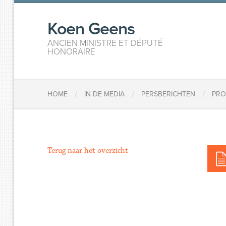
Koen Geens
ANCIEN MINISTRE ET DÉPUTÉ
HONORAIRE
/
/
/
HOME
IN DE MEDIA
PERSBERICHTEN
PRO
Terug naar het overzicht