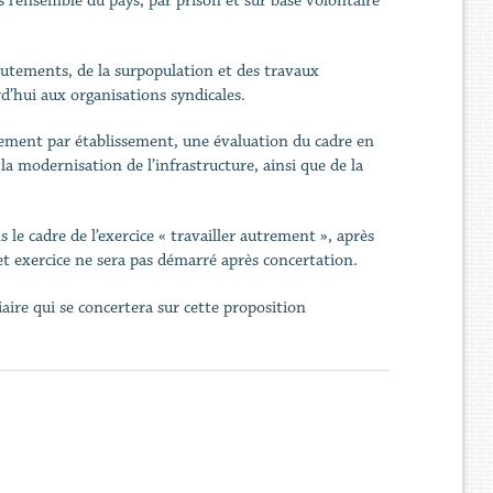
s l’ensemble du pays, par prison et sur base volontaire
rutements, de la surpopulation et des travaux
rd’hui aux organisations syndicales.
sement par établissement, une évaluation du cadre en
la modernisation de l’infrastructure, ainsi que de la
s le cadre de l’exercice « travailler autrement », après
et exercice ne sera pas démarré après concertation.
ire qui se concertera sur cette proposition