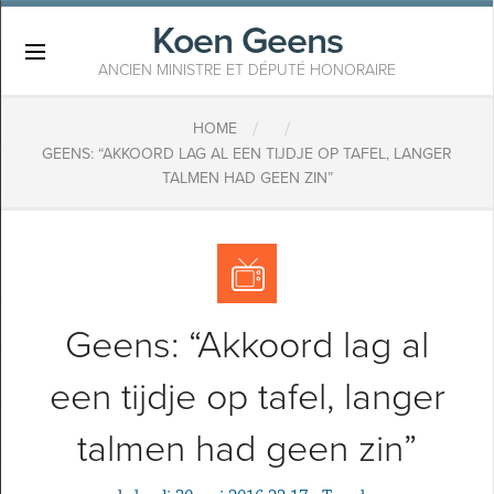
Koen Geens
×
ANCIEN MINISTRE ET DÉPUTÉ HONORAIRE
/
/
HOME
GEENS: “AKKOORD LAG AL EEN TIJDJE OP TAFEL, LANGER
TALMEN HAD GEEN ZIN”
Geens: “Akkoord lag al
een tijdje op tafel, langer
talmen had geen zin”