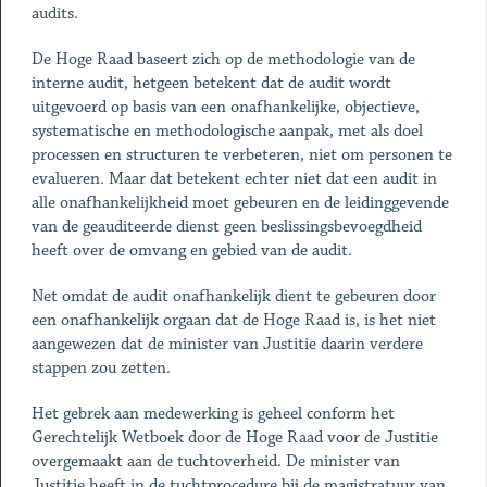
audits.
De Hoge Raad baseert zich op de methodologie van de
interne audit, hetgeen betekent dat de audit wordt
uitgevoerd op basis van een onafhankelijke, objectieve,
systematische en methodologische aanpak, met als doel
processen en structuren te verbeteren, niet om personen te
evalueren. Maar dat betekent echter niet dat een audit in
alle onafhankelijkheid moet gebeuren en de leidinggevende
van de geauditeerde dienst geen beslissingsbevoegdheid
heeft over de omvang en gebied van de audit.
Net omdat de audit onafhankelijk dient te gebeuren door
een onafhankelijk orgaan dat de Hoge Raad is, is het niet
aangewezen dat de minister van Justitie daarin verdere
stappen zou zetten.
Het gebrek aan medewerking is geheel conform het
Gerechtelijk Wetboek door de Hoge Raad voor de Justitie
overgemaakt aan de tuchtoverheid. De minister van
Justitie heeft in de tuchtprocedure bij de magistratuur van