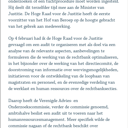
onderzoeken of een tuchtprocedure moet worden ingesteld.
Hij deelt dit terzelfder tijd mee aan de Minister van
Justitie. De Hoge Raad voor de Justitie heeft de eerste
voorzitter van het Hof van Beroep op de hoogte gebracht
van het gebrek aan medewerking.
Op 4 februari had ik de Hoge Raad voor de Justitie
gevraagd om een audit te organiseren met als doel via een
analyse van de relevante aspecten, aanbevelingen te
formuleren die de werking van de rechtbank optimaliseren,
in het bijzonder over de werking van het directiecomité, de
doorstroming van informatie over wervingsmogelijkheden,
initiatieven voor de ontwikkeling van de loopbaan van
magistraten en personeel, en de evenredige verdeling van
de werklast en human ressources over de rechtbanksecties.
Daarop heeft de Verenigde Advies- en
Onderzoekscommissie, verder de commissie genoemd,
ambtshalve beslist een audit uit te voeren naar het
humanressourcesmanagement. Meer specifiek wilde de
commissie nagaan of de rechtbank beschikt over