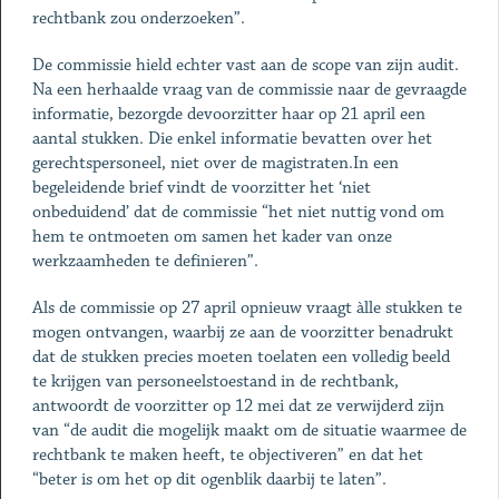
rechtbank zou onderzoeken”.
De commissie hield echter vast aan de scope van zijn audit.
Na een herhaalde vraag van de commissie naar de gevraagde
informatie, bezorgde devoorzitter haar op 21 april een
aantal stukken. Die enkel informatie bevatten over het
gerechtspersoneel, niet over de magistraten.In een
begeleidende brief vindt de voorzitter het ‘niet
onbeduidend’ dat de commissie “het niet nuttig vond om
hem te ontmoeten om samen het kader van onze
werkzaamheden te definieren”.
Als de commissie op 27 april opnieuw vraagt àlle stukken te
mogen ontvangen, waarbij ze aan de voorzitter benadrukt
dat de stukken precies moeten toelaten een volledig beeld
te krijgen van personeelstoestand in de rechtbank,
antwoordt de voorzitter op 12 mei dat ze verwijderd zijn
van “de audit die mogelijk maakt om de situatie waarmee de
rechtbank te maken heeft, te objectiveren” en dat het
“beter is om het op dit ogenblik daarbij te laten”.