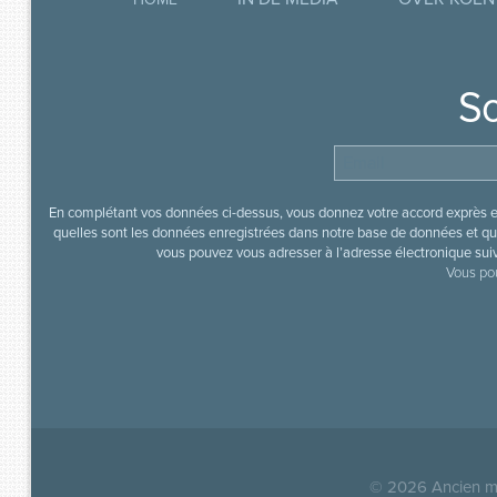
So
En complétant vos données ci-dessus, vous donnez votre accord exprès en
quelles sont les données enregistrées dans notre base de données et que
vous pouvez vous adresser à l’adresse électronique sui
Vous pou
© 2026
Ancien mi