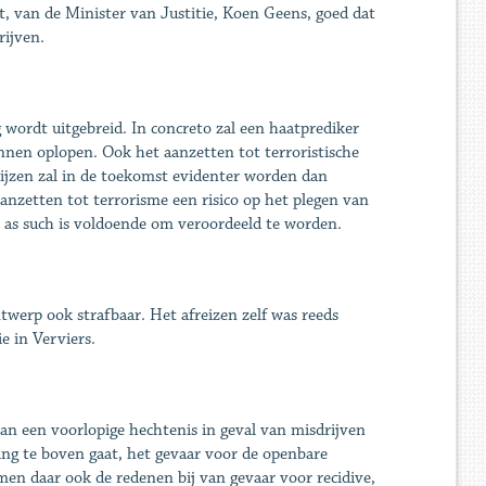
, van de Minister van Justitie, Koen Geens, goed dat
rijven.
 wordt uitgebreid. In concreto zal een haatprediker
unnen oplopen. Ook het aanzetten tot terroristische
ewijzen zal in de toekomst evidenter worden dan
aanzetten tot terrorisme een risico op het plegen van
e as such is voldoende om veroordeeld te worden.
twerp ook strafbaar. Het afreizen zelf was reeds
e in Verviers.
van een voorlopige hechtenis in geval van misdrijven
ing te boven gaat, het gevaar voor de openbare
en daar ook de redenen bij van gevaar voor recidive,