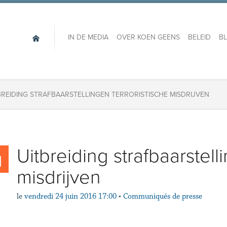
IN DE MEDIA
OVER KOEN GEENS
BELEID
B
BREIDING STRAFBAARSTELLINGEN TERRORISTISCHE MISDRIJVEN
Uitbreiding strafbaarstell
misdrijven
le
vendredi 24 juin 2016 17:00
•
Communiqués de presse