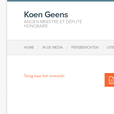
Koen Geens
ANCIEN MINISTRE ET DÉPUTÉ
HONORAIRE
/
/
/
HOME
IN DE MEDIA
PERSBERICHTEN
UIT
Terug naar het overzicht