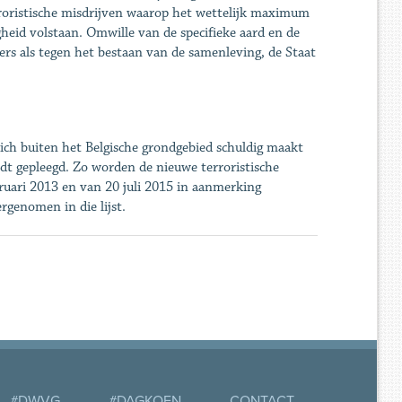
rroristische misdrijven waarop het wettelijk maximum
igheid volstaan. Omwille van de specifieke aard en de
fers als tegen het bestaan van de samenleving, de Staat
zich buiten het Belgische grondgebied schuldig maakt
rdt gepleegd. Zo worden de nieuwe terroristische
bruari 2013 en van 20 juli 2015 in aanmerking
genomen in die lijst.
#DWVG
#DAGKOEN
CONTACT