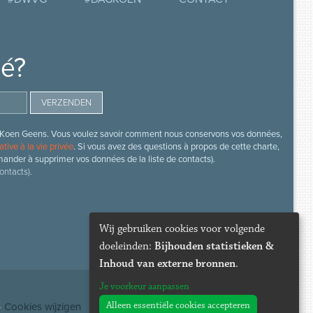
mé?
s de Koen Geens. Vous voulez savoir comment nous conservons vos données,
ative à la vie privée
. Si vous avez des questions à propos de cette charte,
mander à supprimer vos données de la liste de contacts).
ontacts).
Wij gebruiken cookies voor volgende
doeleinden:
Bijhouden statistieken &
Inhoud van externe bronnen
.
Je voorkeur aanpassen
Alleen essentiële cookies accepteren
·
Cookies wijzigen