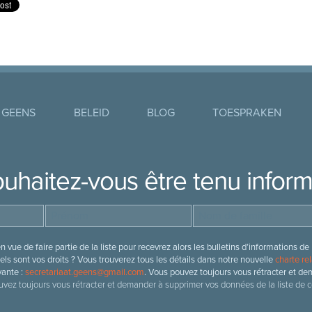
 GEENS
BELEID
BLOG
TOESPRAKEN
uhaitez-vous être tenu infor
 vue de faire partie de la liste pour recevrez alors les bulletins d’information
ls sont vos droits ? Vous trouverez tous les détails dans notre nouvelle
charte rel
vante :
secretariaat.geens@gmail.com
. Vous pouvez toujours vous rétracter et de
vez toujours vous rétracter et demander à supprimer vos données de la liste de c