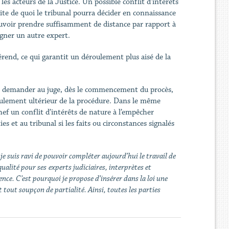
s acteurs de la Justice. Un possible conflit d’intérêts
suite de quoi le tribunal pourra décider en connaissance
ouvoir prendre suffisamment de distance par rapport à
igner un autre expert.
érend, ce qui garantit un déroulement plus aisé de la
t demander au juge, dès le commencement du procès,
oulement ultérieur de la procédure. Dans le même
hef un conflit d’intérêts de nature à l’empêcher
s et au tribunal si les faits ou circonstances signalés
je suis ravi de pouvoir compléter aujourd’hui le travail de
qualité pour ses
experts judiciaires, interprètes et
nce. C’est pourquoi je propose d’insérer dans la loi une
t tout soupçon de partialité. Ainsi, toutes les parties