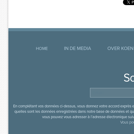
IN DE MEDIA
OVER KOEN
HOME
So
En complétant vos données ci-dessus, vous donnez votre accord exprès en
quelles sont les données enregistrées dans notre base de données et que
vous pouvez vous adresser à l’adresse électronique sui
Vous pou