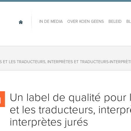
IN DE MEDIA
OVER KOEN GEENS
BELEID
B
ES ET LES TRADUCTEURS, INTERPRÈTES ET TRADUCTEURS-INTERPRÈT
Un label de qualité pour l
et les traducteurs, interp
interprètes jurés