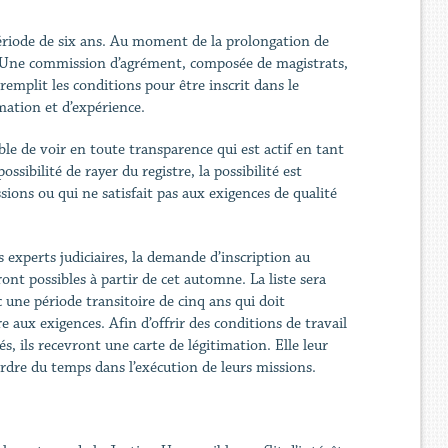
 période de six ans. Au moment de la prolongation de
e. Une commission d’agrément, composée de magistrats,
 remplit les conditions pour être inscrit dans le
mation et d’expérience.
ible de voir en toute transparence qui est actif en tant
ssibilité de rayer du registre, la possibilité est
ions ou qui ne satisfait pas aux exigences de qualité
s experts judiciaires, la demande d’inscription au
ont possibles à partir de cet automne. La liste sera
une période transitoire de cinq ans qui doit
 aux exigences. Afin d’offrir des conditions de travail
s, ils recevront une carte de légitimation. Elle leur
perdre du temps dans l’exécution de leurs missions.