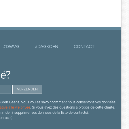
#DWVG
#DAGKOEN
CONTACT
mé?
s de Koen Geens. Vous voulez savoir comment nous conservons vos données,
ative à la vie privée
. Si vous avez des questions à propos de cette charte,
mander à supprimer vos données de la liste de contacts).
ontacts).