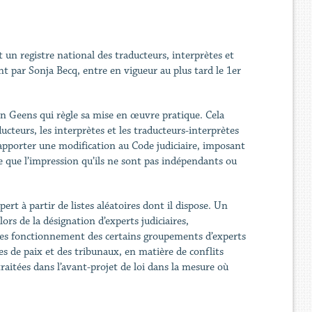
et un registre national des traducteurs, interprètes et
nt par Sonja Becq, entre en vigueur au plus tard le 1er
en Geens qui règle sa mise en œuvre pratique. Cela
ducteurs, les interprètes et les traducteurs-interprètes
 d’apporter une modification au Code judiciaire, imposant
ce que l’impression qu’ils ne sont pas indépendants ou
rt à partir de listes aléatoires dont il dispose. Un
lors de la désignation d’experts judiciaires,
r les fonctionnement des certains groupements d’experts
es de paix et des tribunaux, en matière de conflits
aitées dans l’avant-projet de loi dans la mesure où