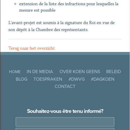
extension de la liste des infractions pour lesquelles la
mesure est possible
L'avant-projet est soumis à la signature du Roi en vue de
son dépôt à la Chambre des représentants.
Terug naar het overzicht
IN DE MEDIA
OVER KOEN GEENS
BELEID
HOME
BLOG
TOESPRAKEN
#DWVG
#DAGKOEN
CONTACT
Souhaitez-vous être tenu informé?