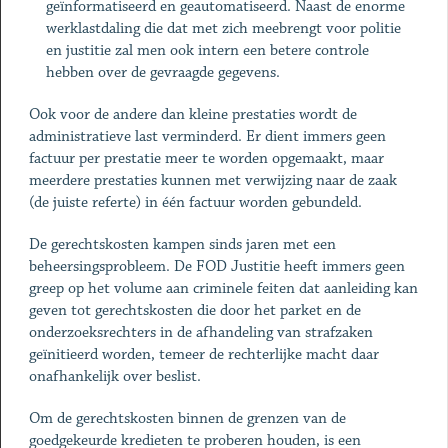
geïnformatiseerd en geautomatiseerd. Naast de enorme
werklastdaling die dat met zich meebrengt voor politie
en justitie zal men ook intern een betere controle
hebben over de gevraagde gegevens.
Ook voor de andere dan kleine prestaties wordt de
administratieve last verminderd. Er dient immers geen
factuur per prestatie meer te worden opgemaakt, maar
meerdere prestaties kunnen met verwijzing naar de zaak
(de juiste referte) in één factuur worden gebundeld.
De gerechtskosten kampen sinds jaren met een
beheersingsprobleem. De FOD Justitie heeft immers geen
greep op het volume aan criminele feiten dat aanleiding kan
geven tot gerechtskosten die door het parket en de
onderzoeksrechters in de afhandeling van strafzaken
geïnitieerd worden, temeer de rechterlijke macht daar
onafhankelijk over beslist.
Om de gerechtskosten binnen de grenzen van de
goedgekeurde kredieten te proberen houden, is een