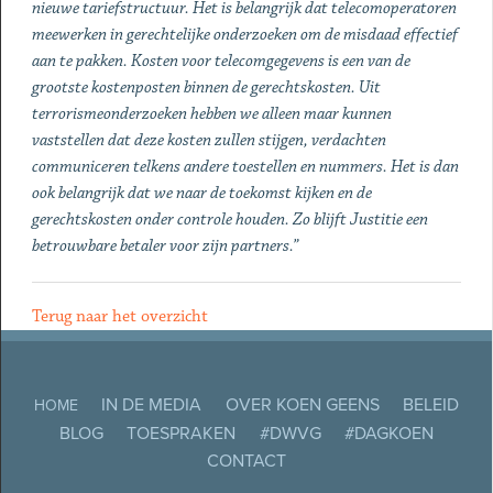
nieuwe tariefstructuur. Het is belangrijk dat telecomoperatoren
meewerken in gerechtelijke onderzoeken om de misdaad effectief
aan te pakken. Kosten voor telecomgegevens is een van de
grootste kostenposten binnen de gerechtskosten. Uit
terrorismeonderzoeken hebben we alleen maar kunnen
vaststellen dat deze kosten zullen stijgen, verdachten
communiceren telkens andere toestellen en nummers. Het is dan
ook belangrijk dat we naar de toekomst kijken en de
gerechtskosten onder controle houden. Zo blijft Justitie een
betrouwbare betaler voor zijn partners.”
Terug naar het overzicht
IN DE MEDIA
OVER KOEN GEENS
BELEID
HOME
BLOG
TOESPRAKEN
#DWVG
#DAGKOEN
CONTACT