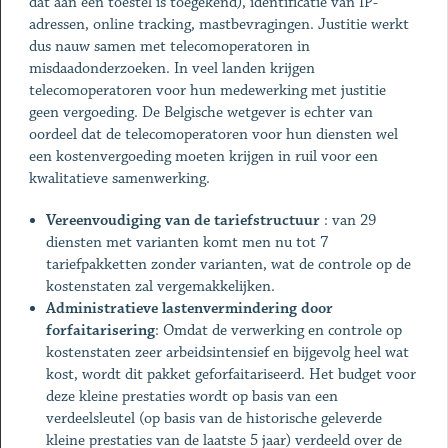
dat aan een toestel is toegekend), identificatie van IP-
adressen, online tracking, mastbevragingen. Justitie werkt
dus nauw samen met telecomoperatoren in
misdaadonderzoeken. In veel landen krijgen
telecomoperatoren voor hun medewerking met justitie
geen vergoeding. De Belgische wetgever is echter van
oordeel dat de telecomoperatoren voor hun diensten wel
een kostenvergoeding moeten krijgen in ruil voor een
kwalitatieve samenwerking.
Vereenvoudiging van de tariefstructuur
: van 29
diensten met varianten komt men nu tot 7
tariefpakketten zonder varianten, wat de controle op de
kostenstaten zal vergemakkelijken.
Administratieve lastenvermindering door
forfaitarisering
: Omdat de verwerking en controle op
kostenstaten zeer arbeidsintensief en bijgevolg heel wat
kost, wordt dit pakket geforfaitariseerd. Het budget voor
deze kleine prestaties wordt op basis van een
verdeelsleutel (op basis van de historische geleverde
kleine prestaties van de laatste 5 jaar) verdeeld over de