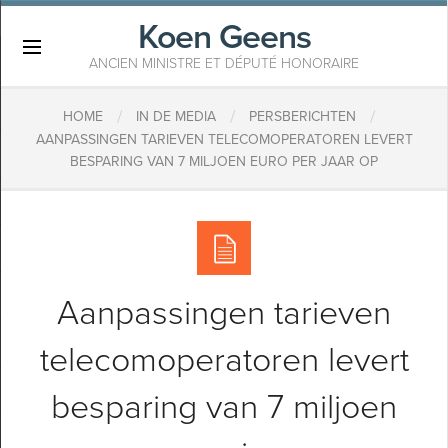
Koen Geens
×
ANCIEN MINISTRE ET DÉPUTÉ HONORAIRE
/
/
/
HOME
IN DE MEDIA
PERSBERICHTEN
AANPASSINGEN TARIEVEN TELECOMOPERATOREN LEVERT
BESPARING VAN 7 MILJOEN EURO PER JAAR OP
Aanpassingen tarieven
telecomoperatoren levert
besparing van 7 miljoen