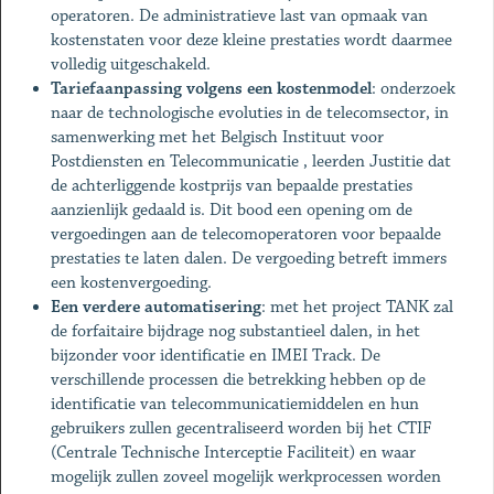
operatoren. De administratieve last van opmaak van
kostenstaten voor deze kleine prestaties wordt daarmee
volledig uitgeschakeld.
Tariefaanpassing volgens een kostenmodel
: onderzoek
naar de technologische evoluties in de telecomsector, in
samenwerking met het Belgisch Instituut voor
Postdiensten en Telecommunicatie , leerden Justitie dat
de achterliggende kostprijs van bepaalde prestaties
aanzienlijk gedaald is. Dit bood een opening om de
vergoedingen aan de telecomoperatoren voor bepaalde
prestaties te laten dalen. De vergoeding betreft immers
een kostenvergoeding.
Een verdere automatisering
: met het project TANK zal
de forfaitaire bijdrage nog substantieel dalen, in het
bijzonder voor identificatie en IMEI Track. De
verschillende processen die betrekking hebben op de
identificatie van telecommunicatiemiddelen en hun
gebruikers zullen gecentraliseerd worden bij het CTIF
(Centrale Technische Interceptie Faciliteit) en waar
mogelijk zullen zoveel mogelijk werkprocessen worden