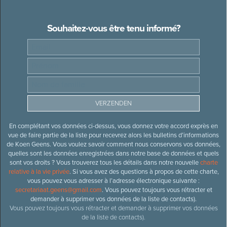
Souhaitez-vous être tenu informé?
En complétant vos données ci-dessus, vous donnez votre accord exprès en
vue de faire partie de la liste pour recevrez alors les bulletins d’informations
de Koen Geens. Vous voulez savoir comment nous conservons vos données,
quelles sont les données enregistrées dans notre base de données et quels
sont vos droits ? Vous trouverez tous les détails dans notre nouvelle
charte
relative à la vie privée
. Si vous avez des questions à propos de cette charte,
vous pouvez vous adresser à l’adresse électronique suivante :
secretariaat.geens@gmail.com
. Vous pouvez toujours vous rétracter et
demander à supprimer vos données de la liste de contacts).
Vous pouvez toujours vous rétracter et demander à supprimer vos données
de la liste de contacts).