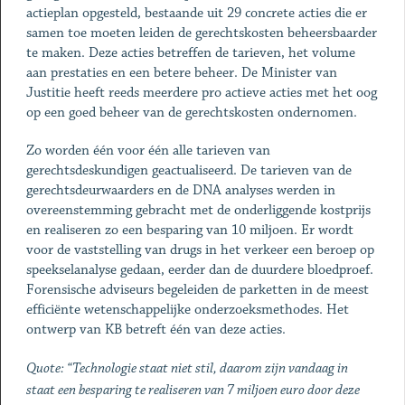
actieplan opgesteld, bestaande uit 29 concrete acties die er
samen toe moeten leiden de gerechtskosten beheersbaarder
te maken. Deze acties betreffen de tarieven, het volume
aan prestaties en een betere beheer. De Minister van
Justitie heeft reeds meerdere pro actieve acties met het oog
op een goed beheer van de gerechtskosten ondernomen.
Zo worden één voor één alle tarieven van
gerechtsdeskundigen geactualiseerd. De tarieven van de
gerechtsdeurwaarders en de DNA analyses werden in
overeenstemming gebracht met de onderliggende kostprijs
en realiseren zo een besparing van 10 miljoen. Er wordt
voor de vaststelling van drugs in het verkeer een beroep op
speekselanalyse gedaan, eerder dan de duurdere bloedproef.
Forensische adviseurs begeleiden de parketten in de meest
efficiënte wetenschappelijke onderzoeksmethodes. Het
ontwerp van KB betreft één van deze acties.
Quote: “Technologie staat niet stil, daarom zijn vandaag in
staat een besparing te realiseren van 7 miljoen euro door deze