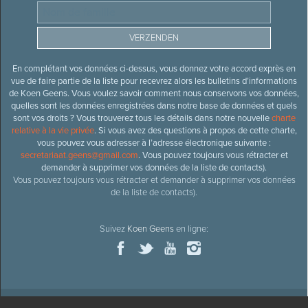
En complétant vos données ci-dessus, vous donnez votre accord exprès en
vue de faire partie de la liste pour recevrez alors les bulletins d’informations
de Koen Geens. Vous voulez savoir comment nous conservons vos données,
quelles sont les données enregistrées dans notre base de données et quels
sont vos droits ? Vous trouverez tous les détails dans notre nouvelle
charte
relative à la vie privée
. Si vous avez des questions à propos de cette charte,
vous pouvez vous adresser à l’adresse électronique suivante :
secretariaat.geens@gmail.com
. Vous pouvez toujours vous rétracter et
demander à supprimer vos données de la liste de contacts).
Vous pouvez toujours vous rétracter et demander à supprimer vos données
de la liste de contacts).
Suivez
Koen Geens
en ligne: