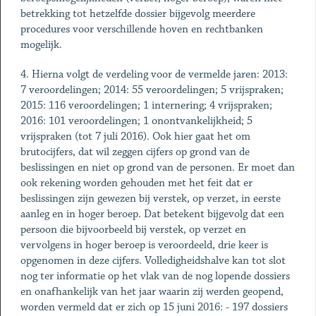
betrekking tot hetzelfde dossier bijgevolg meerdere
procedures voor verschillende hoven en rechtbanken
mogelijk.
4. Hierna volgt de verdeling voor de vermelde jaren: 2013:
7 veroordelingen; 2014: 55 veroordelingen; 5 vrijspraken;
2015: 116 veroordelingen; 1 internering; 4 vrijspraken;
2016: 101 veroordelingen; 1 onontvankelijkheid; 5
vrijspraken (tot 7 juli 2016). Ook hier gaat het om
brutocijfers, dat wil zeggen cijfers op grond van de
beslissingen en niet op grond van de personen. Er moet dan
ook rekening worden gehouden met het feit dat er
beslissingen zijn gewezen bij verstek, op verzet, in eerste
aanleg en in hoger beroep. Dat betekent bijgevolg dat een
persoon die bijvoorbeeld bij verstek, op verzet en
vervolgens in hoger beroep is veroordeeld, drie keer is
opgenomen in deze cijfers. Volledigheidshalve kan tot slot
nog ter informatie op het vlak van de nog lopende dossiers
en onafhankelijk van het jaar waarin zij werden geopend,
worden vermeld dat er zich op 15 juni 2016: - 197 dossiers