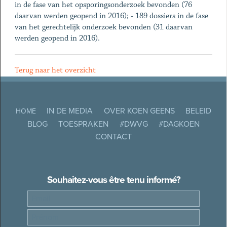
in de fase van het opsporingsonderzoek bevonden (76
daarvan werden geopend in 2016); - 189 dossiers in de fase
van het gerechtelijk onderzoek bevonden (31 daarvan
werden geopend in 2016).
Terug naar het overzicht
IN DE MEDIA
OVER KOEN GEENS
BELEID
HOME
BLOG
TOESPRAKEN
#DWVG
#DAGKOEN
CONTACT
Souhaitez-vous être tenu informé?