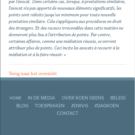
par l’avocat.
Dans certains cas, lorsque, à prestations similaires,
l’avocat n’a pas apporté de nouveaux éléments significatifs, les
points sont réduits jusqu’un minimum pour toute nouvelle
prestation similaire. Cela s’appliquera aux procédures en droit
des étrangers. Et des recours irrecevables dans cette matière ne
donneront plus lieu à l’attribution de points. Par contre,
certaines affaires, comme une médiation réussie, se verront
attribuer plus de points. Ceci incite les avocats à recourir à la
médiation et à la faire réussir. »
Terug naar het overzicht
IN DE MEDIA
OVER KOEN GEENS
BELEID
HOME
BLOG
TOESPRAKEN
#DWVG
#DAGKOEN
CONTACT