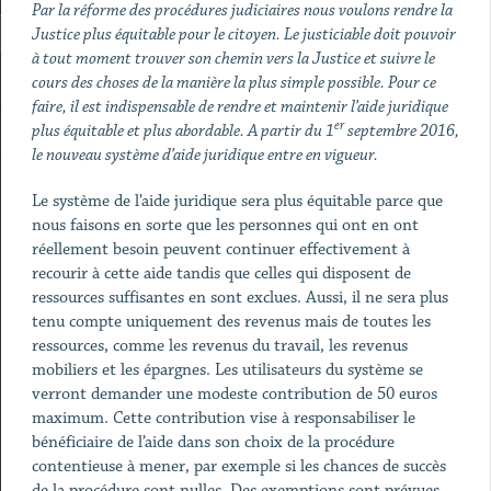
Par la réforme des procédures judiciaires nous voulons rendre la
Justice plus équitable pour le citoyen. Le justiciable doit pouvoir
à tout moment trouver son chemin vers la Justice et suivre le
cours des choses de la manière la plus simple possible. Pour ce
faire, il est indispensable de rendre et maintenir l’aide juridique
er
plus équitable et plus abordable. A partir du 1
septembre 2016,
le nouveau système d’aide juridique entre en vigueur.
Le système de l’aide juridique sera plus équitable parce que
nous faisons en sorte que les personnes qui ont en ont
réellement besoin peuvent continuer effectivement à
recourir à cette aide tandis que celles qui disposent de
ressources suffisantes en sont exclues. Aussi, il ne sera plus
tenu compte uniquement des revenus mais de toutes les
ressources, comme les revenus du travail, les revenus
mobiliers et les épargnes. Les utilisateurs du système se
verront demander une modeste contribution de 50 euros
maximum. Cette contribution vise à responsabiliser le
bénéficiaire de l’aide dans son choix de la procédure
contentieuse à mener, par exemple si les chances de succès
de la procédure sont nulles. Des exemptions sont prévues