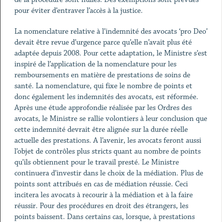
pour éviter d’entraver l’accès à la justice.
La nomenclature relative à l’indemnité des avocats ‘pro Deo’
devait être revue d’urgence parce qu’elle n’avait plus été
adaptée depuis 2008. Pour cette adaptation, le Ministre s’est
inspiré de l’application de la nomenclature pour les
remboursements en matière de prestations de soins de
santé. La nomenclature, qui fixe le nombre de points et
donc également les indemnités des avocats, est réformée.
Après une étude approfondie réalisée par les Ordres des
avocats, le Ministre se rallie volontiers à leur conclusion que
cette indemnité devrait être alignée sur la durée réelle
actuelle des prestations. A l’avenir, les avocats feront aussi
l’objet de contrôles plus stricts quant au nombre de points
qu’ils obtiennent pour le travail presté. Le Ministre
continuera d’investir dans le choix de la médiation. Plus de
points sont attribués en cas de médiation réussie. Ceci
incitera les avocats à recourir à la médiation et à la faire
réussir. Pour des procédures en droit des étrangers, les
points baissent. Dans certains cas, lorsque, à prestations