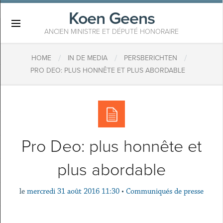
Koen Geens
×
ANCIEN MINISTRE ET DÉPUTÉ HONORAIRE
/
/
/
HOME
IN DE MEDIA
PERSBERICHTEN
PRO DEO: PLUS HONNÊTE ET PLUS ABORDABLE
Pro Deo: plus honnête et
plus abordable
le
mercredi 31 août 2016 11:30
•
Communiqués de presse