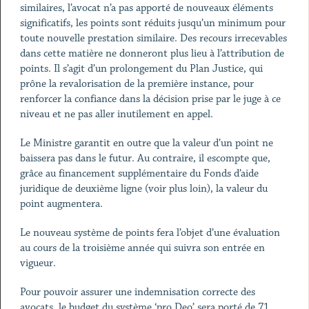
similaires, l’avocat n’a pas apporté de nouveaux éléments
significatifs, les points sont réduits jusqu’un minimum pour
toute nouvelle prestation similaire. Des recours irrecevables
dans cette matière ne donneront plus lieu à l’attribution de
points. Il s’agit d’un prolongement du Plan Justice, qui
prône la revalorisation de la première instance, pour
renforcer la confiance dans la décision prise par le juge à ce
niveau et ne pas aller inutilement en appel.
Le Ministre garantit en outre que la valeur d’un point ne
baissera pas dans le futur. Au contraire, il escompte que,
grâce au financement supplémentaire du Fonds d’aide
juridique de deuxième ligne (voir plus loin), la valeur du
point augmentera.
Le nouveau système de points fera l’objet d’une évaluation
au cours de la troisième année qui suivra son entrée en
vigueur.
Pour pouvoir assurer une indemnisation correcte des
avocats, le budget du système ‘pro Deo’ sera porté de 71