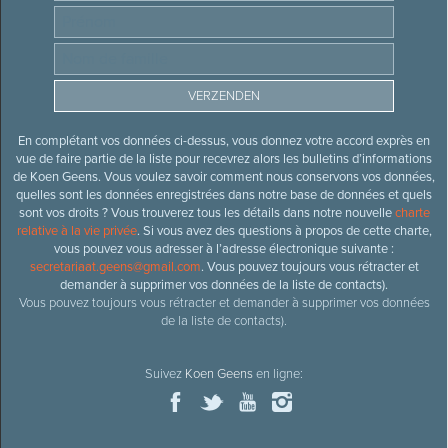
En complétant vos données ci-dessus, vous donnez votre accord exprès en
vue de faire partie de la liste pour recevrez alors les bulletins d’informations
de Koen Geens. Vous voulez savoir comment nous conservons vos données,
quelles sont les données enregistrées dans notre base de données et quels
sont vos droits ? Vous trouverez tous les détails dans notre nouvelle
charte
relative à la vie privée
. Si vous avez des questions à propos de cette charte,
vous pouvez vous adresser à l’adresse électronique suivante :
secretariaat.geens@gmail.com
. Vous pouvez toujours vous rétracter et
demander à supprimer vos données de la liste de contacts).
Vous pouvez toujours vous rétracter et demander à supprimer vos données
de la liste de contacts).
Suivez
Koen Geens
en ligne: