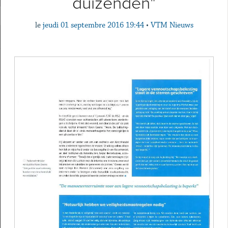
duizenden"
le
jeudi 01 septembre 2016 19:44
•
VTM Nieuws