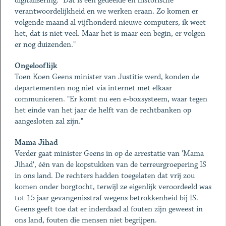
digitalisering. "Dat is een gedeelde en historische
verantwoordelijkheid en we werken eraan. Zo komen er
volgende maand al vijfhonderd nieuwe computers, ik weet
het, dat is niet veel. Maar het is maar een begin, er volgen
er nog duizenden."
Ongelooflijk
Toen Koen Geens minister van Justitie werd, konden de
departementen nog niet via internet met elkaar
communiceren. "Er komt nu een e-boxsysteem, waar tegen
het einde van het jaar de helft van de rechtbanken op
aangesloten zal zijn."
Mama Jihad
Verder gaat minister Geens in op de arrestatie van 'Mama
Jihad', één van de kopstukken van de terreurgroepering IS
in ons land. De rechters hadden toegelaten dat vrij zou
komen onder borgtocht, terwijl ze eigenlijk veroordeeld was
tot 15 jaar gevangenisstraf wegens betrokkenheid bij IS.
Geens geeft toe dat er inderdaad al fouten zijn geweest in
ons land, fouten die mensen niet begrijpen.