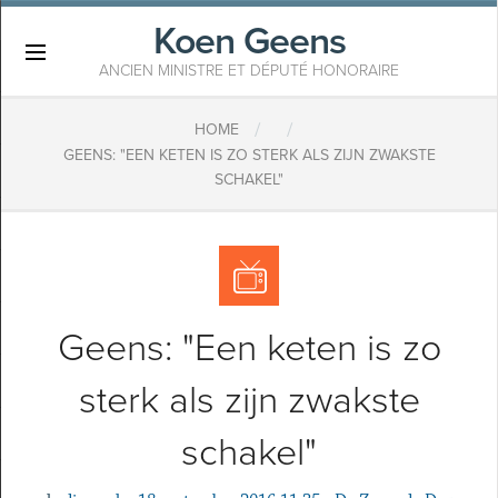
Koen Geens
×
ANCIEN MINISTRE ET DÉPUTÉ HONORAIRE
/
/
HOME
GEENS: "EEN KETEN IS ZO STERK ALS ZIJN ZWAKSTE
SCHAKEL"
Geens: "Een keten is zo
sterk als zijn zwakste
schakel"