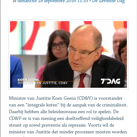
le
dimanche 18 septembre 2016 11:35
•
De Zevende Dag
Minister van Justitie Koen Geens (CD&V) is voorstander
van een “integrale keten” bij de aanpak van de criminaliteit.
Daarbij hebben alle beleidsniveaus een rol te spelen. De
CD&V-er is van mening een doeltreffend veiligheidsbeleid
steunt op zowel preventie als repressie. Voorts wil de
minister van Justitie dat minder processen moeten worden