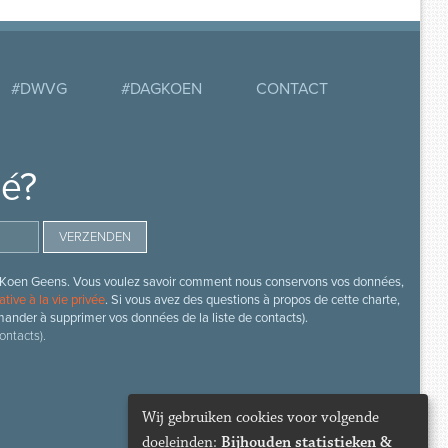
#DWVG
#DAGKOEN
CONTACT
mé?
s de Koen Geens. Vous voulez savoir comment nous conservons vos données,
ative à la vie privée
. Si vous avez des questions à propos de cette charte,
mander à supprimer vos données de la liste de contacts).
ontacts).
Wij gebruiken cookies voor volgende
doeleinden:
Bijhouden statistieken &