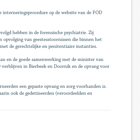
e interneringsprocedure op de website van de FOD
volgd hebben in de forensische psychiatrie. Zij
n opvolging van geestesstoornissen die binnen het
met de gerechtelijke en penitentiaire instanties.
aan en de goede samenwerking met de minister van
tay verblijven in Bierbeek en Doornik en de opvang voor
terneerden een gepaste opvang en zorg voorhanden is.
aarin ook de gedetineerden (veroordeelden en