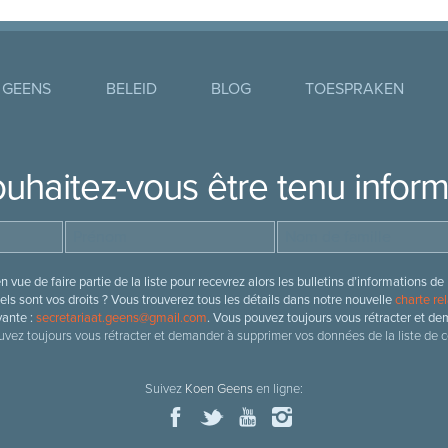
 GEENS
BELEID
BLOG
TOESPRAKEN
uhaitez-vous être tenu infor
 vue de faire partie de la liste pour recevrez alors les bulletins d’information
ls sont vos droits ? Vous trouverez tous les détails dans notre nouvelle
charte rel
vante :
secretariaat.geens@gmail.com
. Vous pouvez toujours vous rétracter et de
vez toujours vous rétracter et demander à supprimer vos données de la liste de c
Suivez
Koen Geens
en ligne: