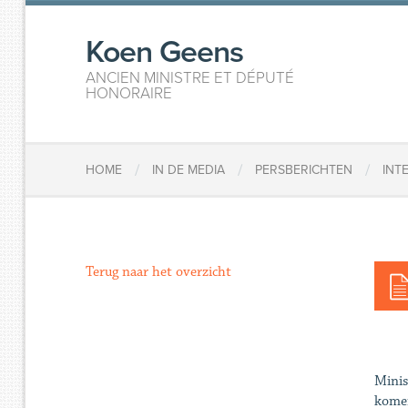
Koen Geens
ANCIEN MINISTRE ET DÉPUTÉ
HONORAIRE
/
/
/
HOME
IN DE MEDIA
PERSBERICHTEN
INT
Terug naar het overzicht
Minis
komen