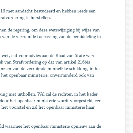
2016 met aandacht bestudeerd en hebben reeds een
afvordering te herstellen.
nen de regering, om deze wetswijziging bij wijze van
 van de verruimde toepassing van de bemiddeling in
-wet, dat voor advies aan de Raad van State werd
k van Strafvordering op dat van artikel 216bis
anzien van de verruimde minnelijke schikking, in het
or het openbaar ministerie, onverminderd ook van
ing niet uithollen. Wel zal de rechter, in het kader
door het openbaar ministerie wordt voorgesteld, een
 het voorstel en zal het openbaar ministerie haar
eld waarmee het openbaar ministerie opnieuw aan de