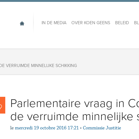
IN DE MEDIA
OVER KOEN GEENS
BELEID
B
 DE VERRUIMDE MINNELIJKE SCHIKKING
Parlementaire vraag in C
de verruimde minnelijke 
le
mercredi 19 octobre 2016 17:21
•
Commissie Justitie