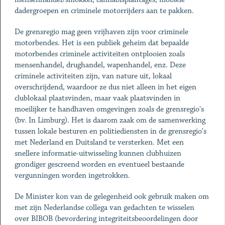
dadergroepen en criminele motorrijders aan te pakken.
De grensregio mag geen vrijhaven zijn voor criminele
motorbendes. Het is een publiek geheim dat bepaalde
motorbendes criminele activiteiten ontplooien zoals
mensenhandel, drughandel, wapenhandel, enz. Deze
criminele activiteiten zijn, van nature uit, lokaal
overschrijdend, waardoor ze dus niet alleen in het eigen
clublokaal plaatsvinden, maar vaak plaatsvinden in
moeilijker te handhaven omgevingen zoals de grensregio's
(bv. In Limburg). Het is daarom zaak om de samenwerking
tussen lokale besturen en politiediensten in de grensregio's
met Nederland en Duitsland te versterken. Met een
snellere informatie-uitwisseling kunnen clubhuizen
grondiger gescreend worden en eventueel bestaande
vergunningen worden ingetrokken.
De Minister kon van de gelegenheid ook gebruik maken om
met zijn Nederlandse collega van gedachten te wisselen
over BIBOB (bevordering integriteitsbeoordelingen door