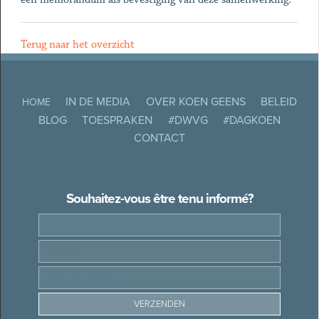
Terug naar het overzicht
IN DE MEDIA
OVER KOEN GEENS
BELEID
HOME
BLOG
TOESPRAKEN
#DWVG
#DAGKOEN
CONTACT
Souhaitez-vous être tenu informé?