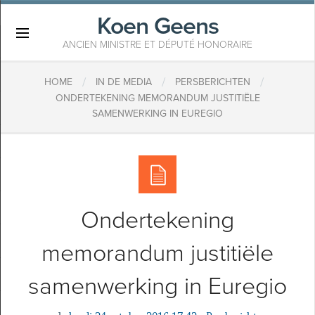
Koen Geens
×
ANCIEN MINISTRE ET DÉPUTÉ HONORAIRE
/
/
/
HOME
IN DE MEDIA
PERSBERICHTEN
ONDERTEKENING MEMORANDUM JUSTITIËLE
SAMENWERKING IN EUREGIO
Ondertekening
memorandum justitiële
samenwerking in Euregio