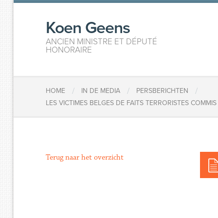
Koen Geens
ANCIEN MINISTRE ET DÉPUTÉ
HONORAIRE
/
/
/
HOME
IN DE MEDIA
PERSBERICHTEN
LES VICTIMES BELGES DE FAITS TERRORISTES COMMI
Terug naar het overzicht