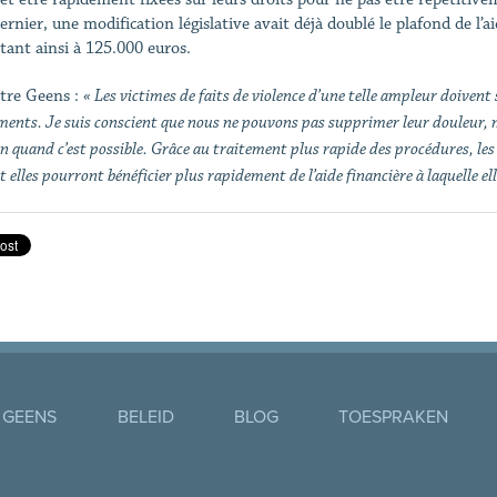
ernier, une modification législative avait déjà doublé le plafond de l’a
rtant ainsi à 125.000 euros.
tre Geens :
« Les victimes de faits de violence d’une telle ampleur doivent 
ments. Je suis conscient que nous ne pouvons pas supprimer leur douleur,
n quand c’est possible. Grâce au traitement plus rapide des procédures, le
et elles pourront bénéficier plus rapidement de l’aide financière à laquelle ell
 GEENS
BELEID
BLOG
TOESPRAKEN