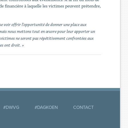
ide financière à laquelle les victimes peuvent prétendre,
se voir offrir l’opportunité de donner une place aux
 mais nous mettons tout en œuvre pour leur apporter un
s victimes ne seront pas répétitivement confrontées aux
es ont droit. »
#DWVG
#DAGKOEN
CONTACT