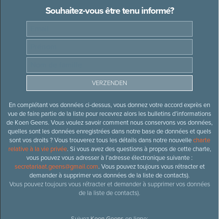
Souhaitez-vous être tenu informé?
En complétant vos données ci-dessus, vous donnez votre accord exprès en
vue de faire partie de la liste pour recevrez alors les bulletins d’informations
de Koen Geens. Vous voulez savoir comment nous conservons vos données,
quelles sont les données enregistrées dans notre base de données et quels
sont vos droits ? Vous trouverez tous les détails dans notre nouvelle
charte
relative à la vie privée
. Si vous avez des questions à propos de cette charte,
vous pouvez vous adresser à l’adresse électronique suivante :
secretariaat.geens@gmail.com
. Vous pouvez toujours vous rétracter et
demander à supprimer vos données de la liste de contacts).
Vous pouvez toujours vous rétracter et demander à supprimer vos données
de la liste de contacts).
Suivez
Koen Geens
en ligne: