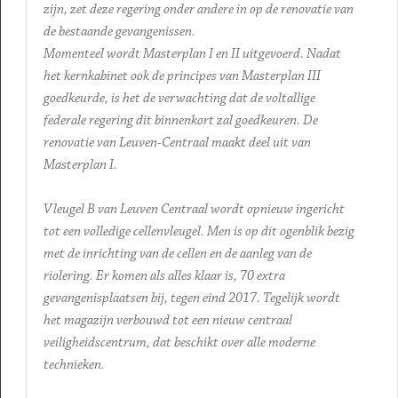
zijn, zet deze regering onder andere in op de renovatie van
de bestaande gevangenissen.
Momenteel wordt Masterplan I en II uitgevoerd. Nadat
het kernkabinet ook de principes van Masterplan III
goedkeurde, is het de verwachting dat de voltallige
federale regering dit binnenkort zal goedkeuren. De
renovatie van Leuven-Centraal maakt deel uit van
Masterplan I.
Vleugel B van Leuven Centraal wordt opnieuw ingericht
tot een volledige cellenvleugel. Men is op dit ogenblik bezig
met de inrichting van de cellen en de aanleg van de
riolering. Er komen als alles klaar is, 70 extra
gevangenisplaatsen bij, tegen eind 2017. Tegelijk wordt
het magazijn verbouwd tot een nieuw centraal
veiligheidscentrum, dat beschikt over alle moderne
technieken.