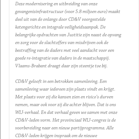
Deze modernisering en uitbreiding van onze
gevangenisinfrastructuur (voor 5.8 miljoen euro) maakt
deel uit van de onlangs door CD&V voorgestelde
ketengerichte en integrale veiligheidsaanpak. De
belangrijke opdrachten van Justitie zijn naast de opvang
en zorg voor de slachtoffers van misdrijven ook de
bestraffing van de daders met veel aandacht voor een
goede re-integratie van daders in de maatschappij.
Vlaams-Brabant draagt daar zijn steentje toe bij.
CD&V gelooft in een betrokken samenleving. Een
samenleving waar iedereen zijn plaats vindt en krijgt.
Met plaats voor zij die kansen zien en risico’s durven
nemen, maar ook voor zij die achter blijven. Dat is ons
WIJ-verhaal. En dat verhaal geven we samen met onze
CD&V-leden vorm. Het provinciaal WIJ-congres is de
voorbereiding naar een nieuw partijprogramma. Alle
CD&V-leden krijgen inspraak om de nieuwe