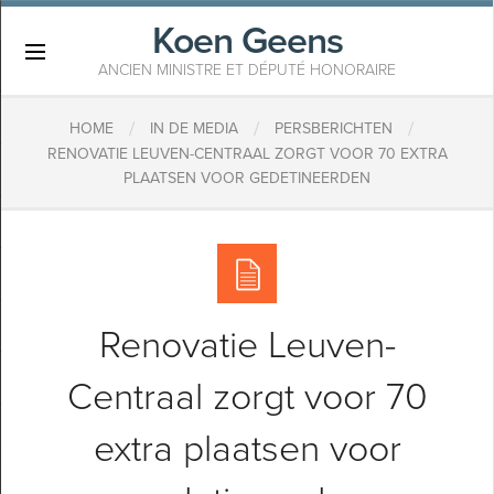
Koen Geens
×
ANCIEN MINISTRE ET DÉPUTÉ HONORAIRE
/
/
/
HOME
IN DE MEDIA
PERSBERICHTEN
RENOVATIE LEUVEN-CENTRAAL ZORGT VOOR 70 EXTRA
PLAATSEN VOOR GEDETINEERDEN
Renovatie Leuven-
Centraal zorgt voor 70
extra plaatsen voor