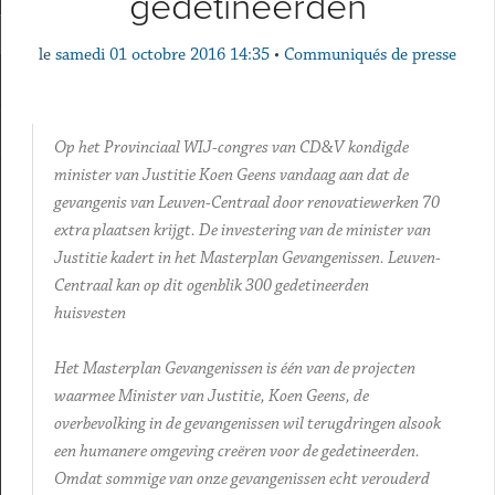
gedetineerden
le
samedi 01 octobre 2016 14:35
•
Communiqués de presse
Op het Provinciaal WIJ-congres van CD&V kondigde
minister van Justitie Koen Geens vandaag aan dat de
gevangenis van Leuven-Centraal door renovatiewerken 70
extra plaatsen krijgt. De investering van de minister van
Justitie kadert in het Masterplan Gevangenissen. Leuven-
Centraal kan op dit ogenblik 300 gedetineerden
huisvesten
Het Masterplan Gevangenissen is één van de projecten
waarmee Minister van Justitie, Koen Geens, de
overbevolking in de gevangenissen wil terugdringen alsook
een humanere omgeving creëren voor de gedetineerden.
Omdat sommige van onze gevangenissen echt verouderd