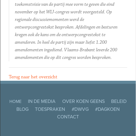
toekomstvisie van de partij mee vorm te geven die eind
november op het WIJ-congres wordt voorgesteld. Op
regionale discussiemomenten werd de
ontwerpcongrestekst besproken. Afdelingen en besturen
kregen ook de kans om de ontwerpcongrestekst te
amenderen. In heel de partij zijn maar liefst 1.200
amendementen ingediend. Vlaams-Brabant leverde 200
amendementen die op dit congres worden besproken.
Terug naar het overzicht
IN DE MEDIA
OVER KOEN GEENS
BELEID
HOME
BLOG
TOESPRAKEN
#DWVG
#DAGKOEN
CONTACT